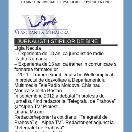
JURNALISTII STIRILOR DE BINE
Ligia Necula
– Experienta de 18 ani ca jurnalist de radio -
Radio Romania
– Experienta de 13 ani ca trainer in comunicare si
formarea formatorilor
– 2011 - Trainer expert Deutsche Welle implicat
in proiectul de dezvoltare a Departamentului
Multimedia TeleRadio Moldova, Chisinau
Monica-Violeta Bostan
În septembrie 2012 a debutat în profesia de
jurnalist, fiind redactor la “Telegraful de Prahova”
şi “Alpha TV” Ploieşti.
Liliana Maxim
Redactor/reporter la cotidianul "Telegraful de
Prahova" și "Alpha TV". Redactor-șef adjunct la
"Telegraful de Prahova".