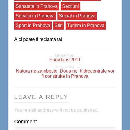
Sanatate in Prahova
Sectiuni
Servicii in Prahova
Social in Prahova
Sport in Prahova
Stiri
Turism in Prahova
Aici poate fi reclama ta!
NEWER POST
Eurodans 2011
OLDER POST
Natura ne zambeste. Doua noi hidrocentrale vor
fi construite in Prahova
LEAVE A REPLY
Your email address will not be published.
Comment