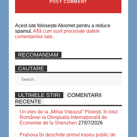
Acest site folosește Akismet pentru a reduce
spamul.
Află cum sunt procesate datele
comentariilor tale
.
RECOMANDAM
CAUTARE
ULTIMELE STIRI
COMENTARII
RECENTE
Un elev de la „Mihai Viteazul” Ploiești, în lotul
României la Olimpiada Internațională de
Economie de la Shenzhen
27/07/2026
Prahova își deschide primul traseu public de