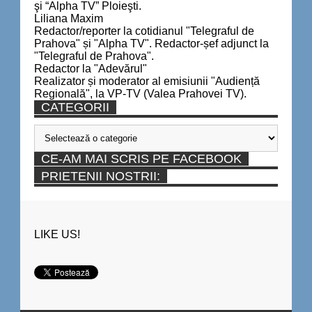
şi “Alpha TV” Ploieşti.
Liliana Maxim
Redactor/reporter la cotidianul "Telegraful de
Prahova" și "Alpha TV". Redactor-șef adjunct la
"Telegraful de Prahova".
Redactor la "Adevărul"
Realizator și moderator al emisiunii "Audiență
Regională", la VP-TV (Valea Prahovei TV).
CATEGORII
Categorii
CE-AM MAI SCRIS PE FACEBOOK
PRIETENII NOSTRII:
LIKE US!