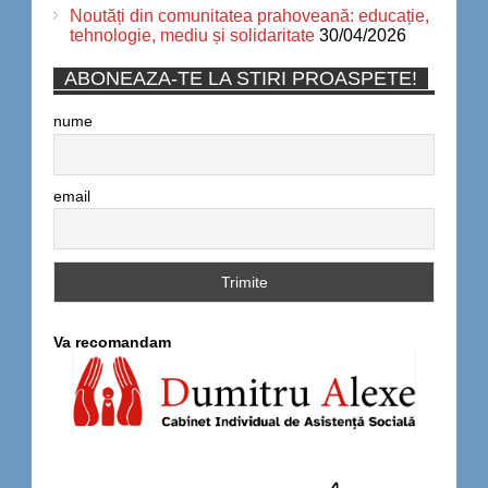
Noutăți din comunitatea prahoveană: educație,
tehnologie, mediu și solidaritate
30/04/2026
ABONEAZA-TE LA STIRI PROASPETE!
nume
email
Va recomandam