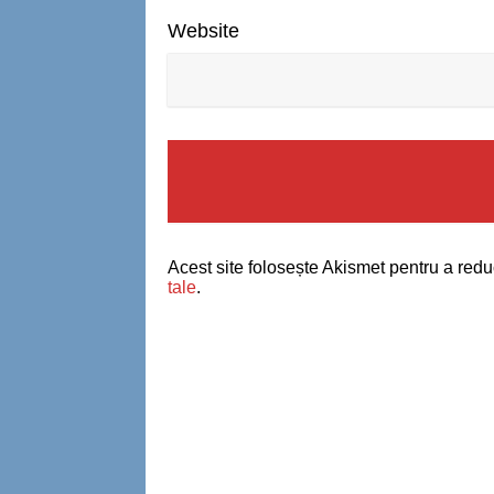
Website
Acest site folosește Akismet pentru a red
tale
.