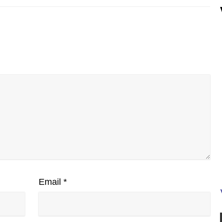
Email
*