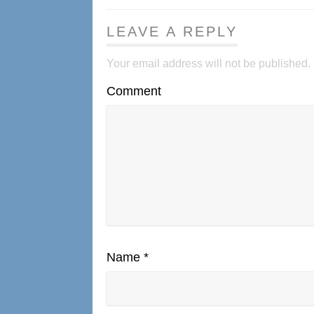
LEAVE A REPLY
Your email address will not be published.
Comment
Name
*