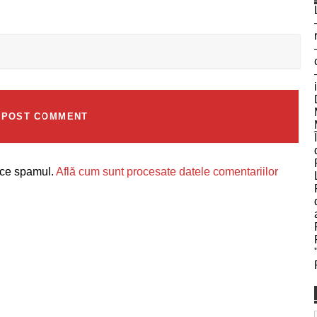
uce spamul.
Află cum sunt procesate datele comentariilor