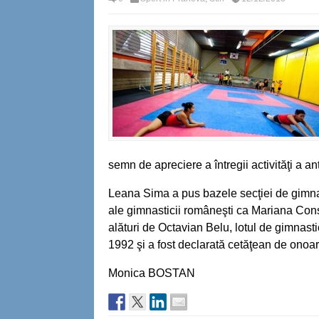
semn de apreciere a întregii activităţi a 
Leana Sima a pus bazele secţiei de gimnas
ale gimnasticii româneşti ca Mariana Con
alături de Octavian Belu, lotul de gimnas
1992 şi a fost declarată cetăţean de onoar
Monica BOSTAN