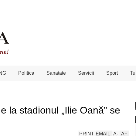
NG
Politica
Sanatate
Servicii
Sport
Tu
e la stadionul „Ilie Oană” se
PRINT
EMAIL
A
-
A
+