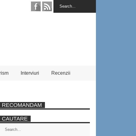
rism
Interviuri
Recenzii
RECOMANDAM
CAUTARE