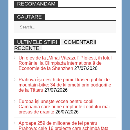
RECOMANDAM
CAUTARE
ULTIMELE STIRI
COMENTARII
RECENTE
Un elev de la „Mihai Viteazul” Ploiești, în lotul
României la Olimpiada Internațională de
Economie de la Shenzhen
27/07/2026
Prahova își deschide primul traseu public de
mountain-bike: 34 de kilometri prin podgoriile
de la Tătaru
27/07/2026
Europa își unește vocea pentru copii.
Campania care pune drepturile copilului mai
presus de granițe
26/07/2026
Aproape 259 de milioane de lei pentru
Prahova: cele 16 proiecte care schimbă fața