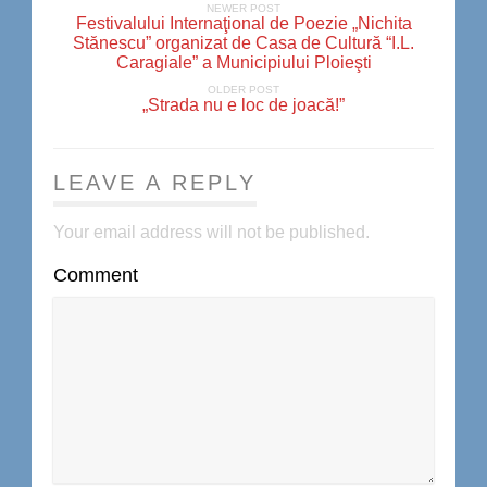
NEWER POST
Festivalului Internaţional de Poezie „Nichita
Stănescu” organizat de Casa de Cultură “I.L.
Caragiale” a Municipiului Ploieşti
OLDER POST
„Strada nu e loc de joacă!”
LEAVE A REPLY
Your email address will not be published.
Comment