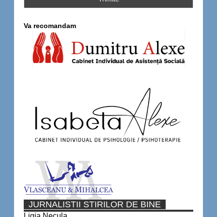
Va recomandam
JURNALISTII STIRILOR DE BINE
Ligia Necula