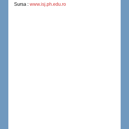
Sursa :
www.isj.ph.edu.ro