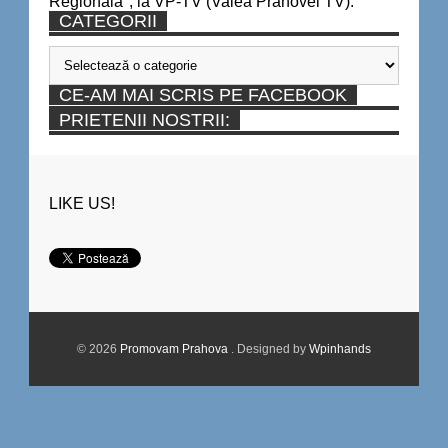
Regională", la VP-TV (Valea Prahovei TV).
CATEGORII
Categorii
CE-AM MAI SCRIS PE FACEBOOK
PRIETENII NOSTRII:
LIKE US!
© 2026
Promovam Prahova
. Designed by
Wpinhands