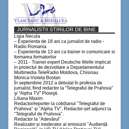
JURNALISTII STIRILOR DE BINE
Ligia Necula
– Experienta de 18 ani ca jurnalist de radio -
Radio Romania
– Experienta de 13 ani ca trainer in comunicare si
formarea formatorilor
– 2011 - Trainer expert Deutsche Welle implicat
in proiectul de dezvoltare a Departamentului
Multimedia TeleRadio Moldova, Chisinau
Monica-Violeta Bostan
În septembrie 2012 a debutat în profesia de
jurnalist, fiind redactor la “Telegraful de Prahova”
şi “Alpha TV” Ploieşti.
Liliana Maxim
Redactor/reporter la cotidianul "Telegraful de
Prahova" și "Alpha TV". Redactor-șef adjunct la
"Telegraful de Prahova".
Redactor la "Adevărul"
Realizator și moderator al emisiunii "Audiență