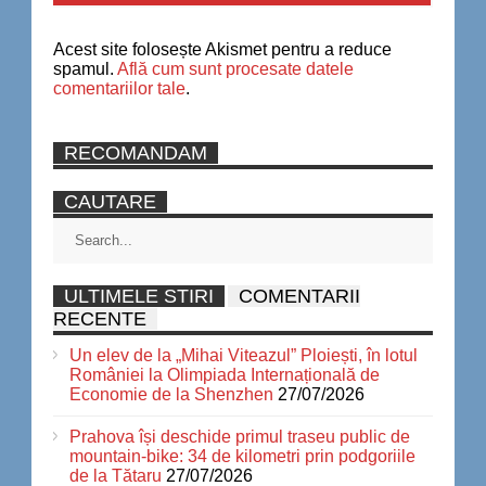
Acest site folosește Akismet pentru a reduce
spamul.
Află cum sunt procesate datele
comentariilor tale
.
RECOMANDAM
CAUTARE
ULTIMELE STIRI
COMENTARII
RECENTE
Un elev de la „Mihai Viteazul” Ploiești, în lotul
României la Olimpiada Internațională de
Economie de la Shenzhen
27/07/2026
Prahova își deschide primul traseu public de
mountain-bike: 34 de kilometri prin podgoriile
de la Tătaru
27/07/2026