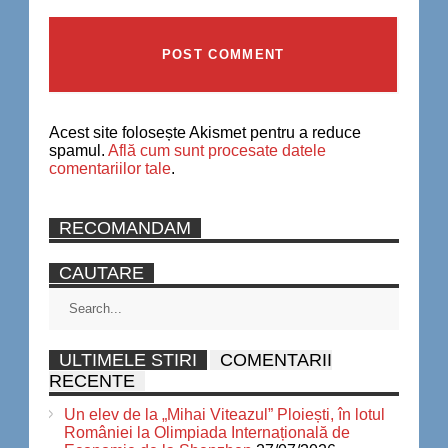
Acest site folosește Akismet pentru a reduce
spamul.
Află cum sunt procesate datele
comentariilor tale
.
RECOMANDAM
CAUTARE
ULTIMELE STIRI
COMENTARII
RECENTE
Un elev de la „Mihai Viteazul” Ploiești, în lotul
României la Olimpiada Internațională de