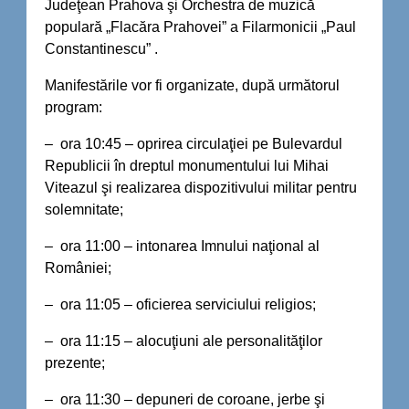
Judeţean Prahova şi Orchestra de muzică
populară „Flacăra Prahovei” a Filarmonicii „Paul
Constantinescu” .
Manifestările vor fi organizate, după următorul
program:
– ora 10:45 – oprirea circulaţiei pe Bulevardul
Republicii în dreptul monumentului lui Mihai
Viteazul şi realizarea dispozitivului militar pentru
solemnitate;
– ora 11:00 – intonarea Imnului naţional al
României;
– ora 11:05 – oficierea serviciului religios;
– ora 11:15 – alocuţiuni ale personalităţilor
prezente;
– ora 11:30 – depuneri de coroane, jerbe şi