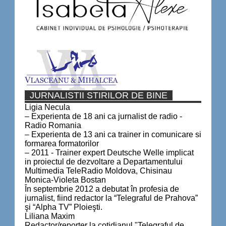
JURNALISTII STIRILOR DE BINE
Ligia Necula
– Experienta de 18 ani ca jurnalist de radio -
Radio Romania
– Experienta de 13 ani ca trainer in comunicare si
formarea formatorilor
– 2011 - Trainer expert Deutsche Welle implicat
in proiectul de dezvoltare a Departamentului
Multimedia TeleRadio Moldova, Chisinau
Monica-Violeta Bostan
În septembrie 2012 a debutat în profesia de
jurnalist, fiind redactor la “Telegraful de Prahova”
şi “Alpha TV” Ploieşti.
Liliana Maxim
Redactor/reporter la cotidianul "Telegraful de