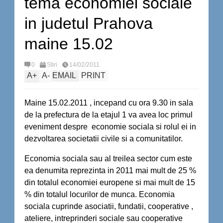
tema economiei sociale
in judetul Prahova
maine 15.02
0
Stiri
14/02/2011
A
+
A
-
EMAIL
PRINT
Maine 15.02.2011 , incepand cu ora 9.30 in sala
de la prefectura de la etajul 1 va avea loc primul
eveniment despre economie sociala si rolul ei in
dezvoltarea societatii civile si a comunitatilor.
Economia sociala sau al treilea sector cum este
ea denumita reprezinta in 2011 mai mult de 25 %
din totalul economiei europene si mai mult de 15
% din totalul locurilor de munca. Economia
sociala cuprinde asociatii, fundatii, cooperative ,
ateliere, intreprinderi sociale sau cooperative