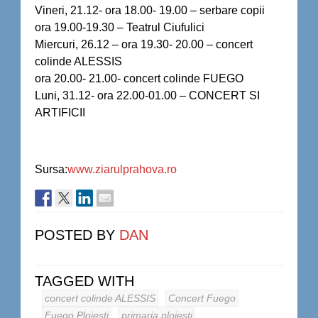
Vineri, 21.12- ora 18.00- 19.00 – serbare copii
ora 19.00-19.30 – Teatrul Ciufulici
Miercuri, 26.12 – ora 19.30- 20.00 – concert
colinde ALESSIS
ora 20.00- 21.00- concert colinde FUEGO
Luni, 31.12- ora 22.00-01.00 – CONCERT SI
ARTIFICII
Sursa:
www.ziarulprahova.ro
POSTED BY
DAN
TAGGED WITH
concert colinde ALESSIS
Concert Fuego
Fuego Ploiesti
primaria ploiesti