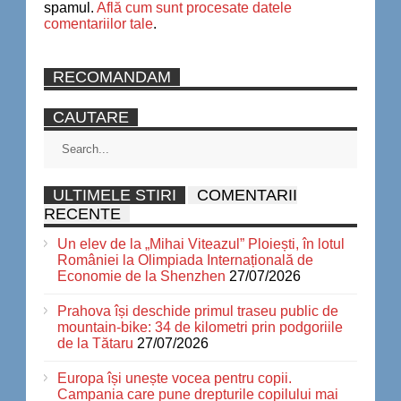
spamul.
Află cum sunt procesate datele
comentariilor tale
.
RECOMANDAM
CAUTARE
ULTIMELE STIRI
COMENTARII
RECENTE
Un elev de la „Mihai Viteazul” Ploiești, în lotul
României la Olimpiada Internațională de
Economie de la Shenzhen
27/07/2026
Prahova își deschide primul traseu public de
mountain-bike: 34 de kilometri prin podgoriile
de la Tătaru
27/07/2026
Europa își unește vocea pentru copii.
Campania care pune drepturile copilului mai