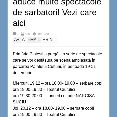
aduce multe spectacole
de sarbatori! Vezi care
aici
0
Stiri
19/12/2012
A
+
A
-
EMAIL
PRINT
Primăria Ploiești a pregătit o serie de spectacole,
care se vor desfășura pe scena amplasată în
parcarea Palatului Culturii, în perioada 19-31
decembrie.
Miercuri, 19.12 – ora 18.00- 19.00 – serbare copii
ora 19.00-19.30 – Teatrul Ciufulici
ora 19.30-20.00 – concert colinde NARCISA
SUCIU
Joi, 20.12 – ora 18.00- 19.00 – serbare copii
ora 19.00-19.30 – Teatrul Ciufulici