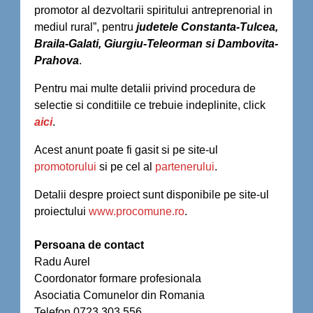
promotor al dezvoltarii spiritului antreprenorial in
mediul rural”, pentru
judetele Constanta-Tulcea,
Braila-Galati, Giurgiu-Teleorman si Dambovita-
Prahova
.
Pentru mai multe detalii privind procedura de
selectie si conditiile ce trebuie indeplinite, click
aici
.
Acest anunt poate fi gasit si pe site-ul
promotorului
si pe cel al
partenerului
.
Detalii despre proiect sunt disponibile pe site-ul
proiectului
www.procomune.ro
.
Persoana de contact
Radu Aurel
Coordonator formare profesionala
Asociatia Comunelor din Romania
Telefon 0723 303.556