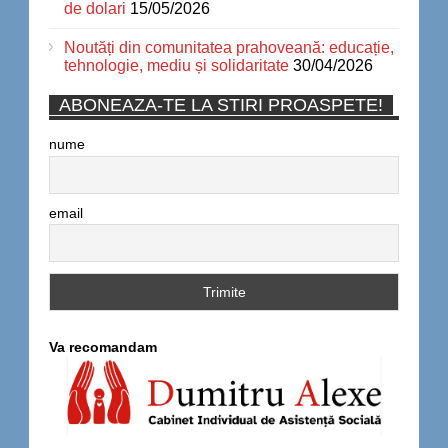
de dolari
15/05/2026
Noutăți din comunitatea prahoveană: educație,
tehnologie, mediu și solidaritate
30/04/2026
ABONEAZA-TE LA STIRI PROASPETE!
nume
email
Va recomandam