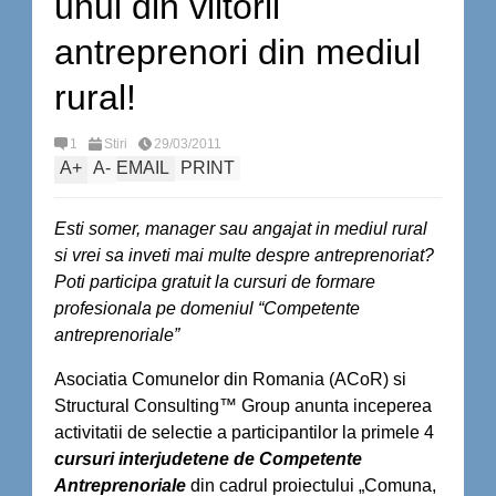
unul din viitorii
antreprenori din mediul
rural!
1
Stiri
29/03/2011
A
+
A
-
EMAIL
PRINT
Esti somer, manager sau angajat in mediul rural
si vrei sa inveti mai multe despre antreprenoriat?
Poti participa gratuit la cursuri de formare
profesionala pe domeniul “Competente
antreprenoriale”
Asociatia Comunelor din Romania (ACoR) si
Structural Consulting™ Group anunta inceperea
activitatii de selectie a participantilor la primele 4
cursuri interjudetene de Competente
Antreprenoriale
din cadrul proiectului „Comuna,