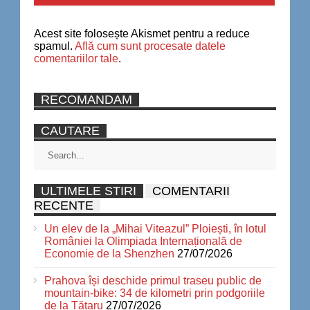
Acest site folosește Akismet pentru a reduce
spamul.
Află cum sunt procesate datele
comentariilor tale
.
RECOMANDAM
CAUTARE
ULTIMELE STIRI
COMENTARII
RECENTE
Un elev de la „Mihai Viteazul” Ploiești, în lotul
României la Olimpiada Internațională de
Economie de la Shenzhen
27/07/2026
Prahova își deschide primul traseu public de
mountain-bike: 34 de kilometri prin podgoriile
de la Tătaru
27/07/2026