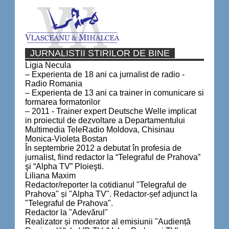
JURNALISTII STIRILOR DE BINE
Ligia Necula
– Experienta de 18 ani ca jurnalist de radio -
Radio Romania
– Experienta de 13 ani ca trainer in comunicare si
formarea formatorilor
– 2011 - Trainer expert Deutsche Welle implicat
in proiectul de dezvoltare a Departamentului
Multimedia TeleRadio Moldova, Chisinau
Monica-Violeta Bostan
În septembrie 2012 a debutat în profesia de
jurnalist, fiind redactor la “Telegraful de Prahova”
şi “Alpha TV” Ploieşti.
Liliana Maxim
Redactor/reporter la cotidianul "Telegraful de
Prahova" și "Alpha TV". Redactor-șef adjunct la
"Telegraful de Prahova".
Redactor la "Adevărul"
Realizator și moderator al emisiunii "Audiență