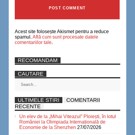
Acest site folosește Akismet pentru a reduce
spamul.
Află cum sunt procesate datele
comentariilor tale
.
RECOMANDAM
CAUTARE
ULTIMELE STIRI
COMENTARII
RECENTE
Un elev de la „Mihai Viteazul” Ploiești, în lotul
României la Olimpiada Internațională de
Economie de la Shenzhen
27/07/2026