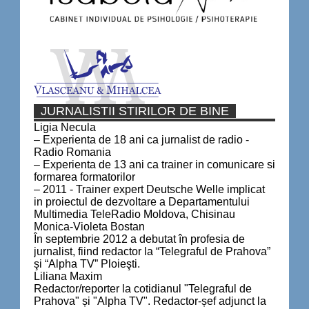
JURNALISTII STIRILOR DE BINE
Ligia Necula
– Experienta de 18 ani ca jurnalist de radio -
Radio Romania
– Experienta de 13 ani ca trainer in comunicare si
formarea formatorilor
– 2011 - Trainer expert Deutsche Welle implicat
in proiectul de dezvoltare a Departamentului
Multimedia TeleRadio Moldova, Chisinau
Monica-Violeta Bostan
În septembrie 2012 a debutat în profesia de
jurnalist, fiind redactor la “Telegraful de Prahova”
şi “Alpha TV” Ploieşti.
Liliana Maxim
Redactor/reporter la cotidianul "Telegraful de
Prahova" și "Alpha TV". Redactor-șef adjunct la