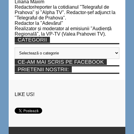
Liliana Maxim
Redactor/reporter la cotidianul "Telegraful de
Prahova" și "Alpha TV". Redactor-șef adjunct la
"Telegraful de Prahova".
Redactor la "Adevărul"
Realizator și moderator al emisiunii "Audiență
Regională", la VP-TV (Valea Prahovei TV).
CATEGORII
Categorii
CE-AM MAI SCRIS PE FACEBOOK
PRIETENII NOSTRII:
LIKE US!