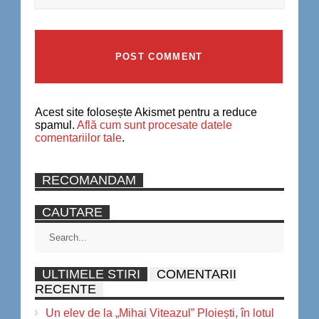
Acest site folosește Akismet pentru a reduce
spamul.
Află cum sunt procesate datele
comentariilor tale
.
RECOMANDAM
CAUTARE
ULTIMELE STIRI
COMENTARII
RECENTE
Un elev de la „Mihai Viteazul” Ploiești, în lotul