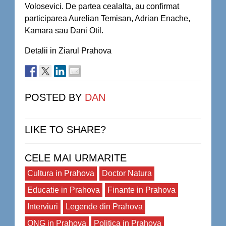
Volosevici. De partea cealalta, au confirmat
participarea Aurelian Temisan, Adrian Enache,
Kamara sau Dani Otil.
Detalii in Ziarul Prahova
POSTED BY
DAN
LIKE TO SHARE?
CELE MAI URMARITE
Cultura in Prahova
Doctor Natura
Educatie in Prahova
Finante in Prahova
Interviuri
Legende din Prahova
ONG in Prahova
Politica in Prahova