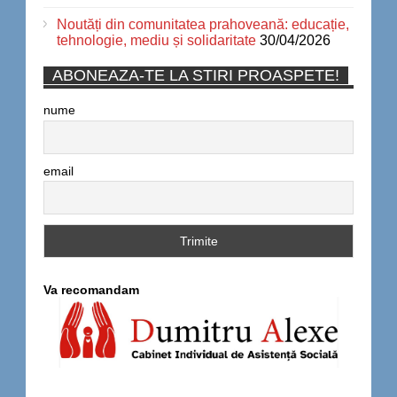
Noutăți din comunitatea prahoveană: educație,
tehnologie, mediu și solidaritate
30/04/2026
ABONEAZA-TE LA STIRI PROASPETE!
nume
email
Va recomandam