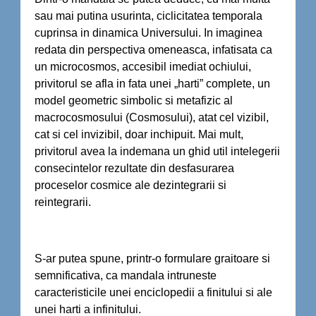
sau mai putina usurinta, ciclicitatea temporala
cuprinsa in dinamica Universului. In imaginea
redata din perspectiva omeneasca, infatisata ca
un microcosmos, accesibil imediat ochiului,
privitorul se afla in fata unei „harti” complete, un
model geometric simbolic si metafizic al
macrocosmosului (Cosmosului), atat cel vizibil,
cat si cel invizibil, doar inchipuit. Mai mult,
privitorul avea la indemana un ghid util intelegerii
consecintelor rezultate din desfasurarea
proceselor cosmice ale dezintegrarii si
reintegrarii.
S-ar putea spune, printr-o formulare graitoare si
semnificativa, ca mandala intruneste
caracteristicile unei enciclopedii a finitului si ale
unei harti a infinitului.