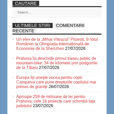
CAUTARE
ULTIMELE STIRI
COMENTARII
RECENTE
Un elev de la „Mihai Viteazul” Ploiești, în lotul
României la Olimpiada Internațională de
Economie de la Shenzhen
27/07/2026
Prahova își deschide primul traseu public de
mountain-bike: 34 de kilometri prin podgoriile
de la Tătaru
27/07/2026
Europa își unește vocea pentru copii.
Campania care pune drepturile copilului mai
presus de granițe
26/07/2026
Aproape 259 de milioane de lei pentru
Prahova: cele 16 proiecte care schimbă fața
județului
23/07/2026