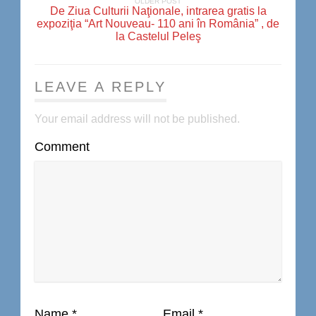
OLDER POST
De Ziua Culturii Naţionale, intrarea gratis la
expoziţia “Art Nouveau- 110 ani în România” , de
la Castelul Peleş
LEAVE A REPLY
Your email address will not be published.
Comment
Name
*
Email
*