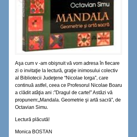
Aşa cum v -am obişnuit vă vom adresa în fiecare
zi o invitaţie la lectură, graţie inimosului colectiv
al Bibliotecii Judeţene “Nicolae Iorga”, care
continuă astfel, ceea ce Profesorul Nicolae Boaru
a clădit atâţia ani :”Dragul de carte!” Astăzi vă
propunem:„Mandala. Geometrie şi artă sacră”, de
Octavian Simu.
Lectură plăcută!
Monica BOSTAN