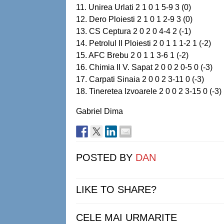
11. Unirea Urlati 2 1 0 1 5-9 3 (0)
12. Dero Ploiesti 2 1 0 1 2-9 3 (0)
13. CS Ceptura 2 0 2 0 4-4 2 (-1)
14. Petrolul II Ploiesti 2 0 1 1 1-2 1 (-2)
15. AFC Brebu 2 0 1 1 3-6 1 (-2)
16. Chimia II V. Sapat 2 0 0 2 0-5 0 (-3)
17. Carpati Sinaia 2 0 0 2 3-11 0 (-3)
18. Tineretea Izvoarele 2 0 0 2 3-15 0 (-3)
Gabriel Dima
POSTED BY
DAN
LIKE TO SHARE?
CELE MAI URMARITE