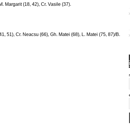
. Margarit (18, 42), Cr. Vasile (37).
1, 51), Cr. Neacsu (66), Gh. Matei (68), L. Matei (75, 87)/B.