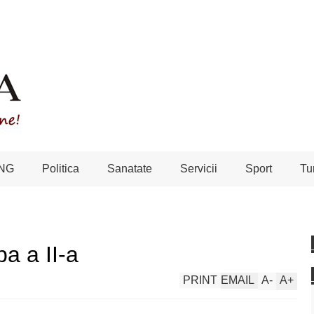
NG
Politica
Sanatate
Servicii
Sport
Tu
a a II-a
PRINT
EMAIL
A
-
A
+