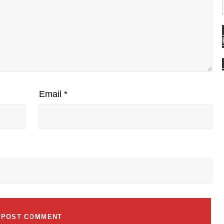
Email
*