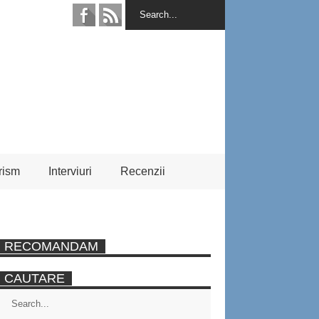
rism
Interviuri
Recenzii
RECOMANDAM
CAUTARE