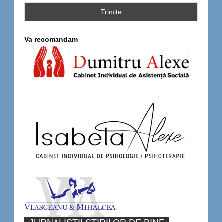
Va recomandam
JURNALISTII STIRILOR DE BINE