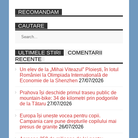
RECOMANDAM
CAUTARE
ULTIMELE STIRI
COMENTARII
RECENTE
Un elev de la „Mihai Viteazul” Ploiești, în lotul
României la Olimpiada Internațională de
Economie de la Shenzhen
27/07/2026
Prahova își deschide primul traseu public de
mountain-bike: 34 de kilometri prin podgoriile
de la Tătaru
27/07/2026
Europa își unește vocea pentru copii.
Campania care pune drepturile copilului mai
presus de granițe
26/07/2026