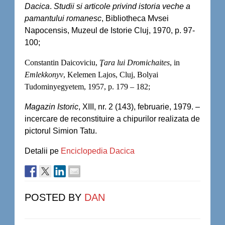
Dacica
.
Studii si articole privind istoria veche a
pamantului romanesc
, Bibliotheca Mvsei
Napocensis, Muzeul de Istorie Cluj, 1970, p. 97-
100;
Constantin Daicoviciu,
Ţara
lui
Dromichaites
, in
Emlekkonyv
, Kelemen Lajos, Cluj, Bolyai
Tudominyegyetem, 1957, p. 179 – 182;
Magazin Istoric
, XIII, nr. 2 (143), februarie, 1979. –
incercare de reconstituire a chipurilor realizata de
pictorul Simion Tatu.
Detalii pe
Enciclopedia Dacica
POSTED BY
DAN