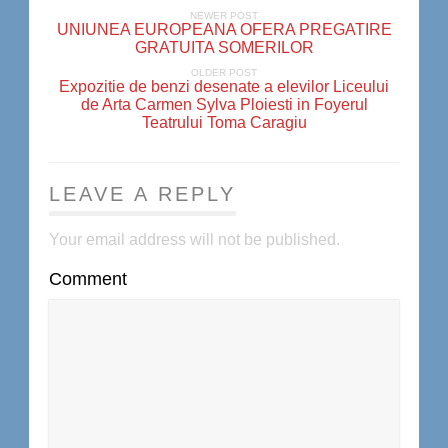
NEWER POST
UNIUNEA EUROPEANA OFERA PREGATIRE
GRATUITA SOMERILOR
OLDER POST
Expozitie de benzi desenate a elevilor Liceului
de Arta Carmen Sylva Ploiesti in Foyerul
Teatrului Toma Caragiu
LEAVE A REPLY
Your email address will not be published.
Comment