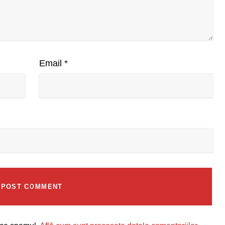
Email
*