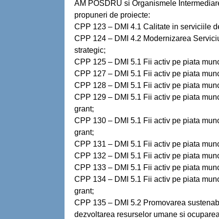
AM POSDRU si Organismele Intermediare 
propuneri de proiecte:
CPP 123 – DMI 4.1 Calitate in serviciile d
CPP 124 – DMI 4.2 Modernizarea Serviciul
strategic;
CPP 125 – DMI 5.1 Fii activ pe piata munci
CPP 127 – DMI 5.1 Fii activ pe piata munci
CPP 128 – DMI 5.1 Fii activ pe piata munci
CPP 129 – DMI 5.1 Fii activ pe piata munc
grant;
CPP 130 – DMI 5.1 Fii activ pe piata munc
grant;
CPP 131 – DMI 5.1 Fii activ pe piata munci
CPP 132 – DMI 5.1 Fii activ pe piata munci
CPP 133 – DMI 5.1 Fii activ pe piata munci
CPP 134 – DMI 5.1 Fii activ pe piata munci
grant;
CPP 135 – DMI 5.2 Promovarea sustenabilit
dezvoltarea resurselor umane si ocuparea 