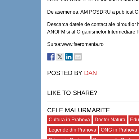
De asemenea, AM POSDRU a publicat Ghid
Descarca datele de contact ale birourilo
ANOFM si al Organismelor Intermediar
Sursa:www.fseromania.ro
POSTED BY
DAN
LIKE TO SHARE?
CELE MAI URMARITE
Cultura in Prahova
Doctor Natura
Edu
Legende din Prahova
ONG in Prahova