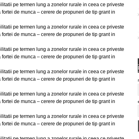
atii pe termen lung a zonelor rurale in ceea ce priveste
fortei de munca – cerere de propuneri de tip grant in
atii pe termen lung a zonelor rurale in ceea ce priveste
fortei de munca – cerere de propuneri de tip grant in
atii pe termen lung a zonelor rurale in ceea ce priveste
fortei de munca – cerere de propuneri de tip grant in
atii pe termen lung a zonelor rurale in ceea ce priveste
fortei de munca – cerere de propuneri de tip grant in
atii pe termen lung a zonelor rurale in ceea ce priveste
fortei de munca – cerere de propuneri de tip grant in
atii pe termen lung a zonelor rurale in ceea ce priveste
fortei de munca – cerere de propuneri de tip grant in
atii pe termen lung a zonelor rurale in ceea ce priveste