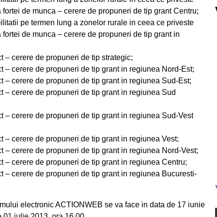
fortei de munca – cerere de propuneri de tip grant Centru;
atii pe termen lung a zonelor rurale in ceea ce priveste
fortei de munca – cerere de propuneri de tip grant in
– cerere de propuneri de tip strategic;
– cerere de propuneri de tip grant in regiunea Nord-Est;
– cerere de propuneri de tip grant in regiunea Sud-Est;
 – cerere de propuneri de tip grant in regiunea Sud
 – cerere de propuneri de tip grant in regiunea Sud-Vest
– cerere de propuneri de tip grant in regiunea Vest;
– cerere de propuneri de tip grant in regiunea Nord-Vest;
– cerere de propuneri de tip grant in regiunea Centru;
– cerere de propuneri de tip grant in regiunea Bucuresti-
lui electronic ACTIONWEB se va face in data de 17 iunie
 01 iulie 2013, ora 16.00.