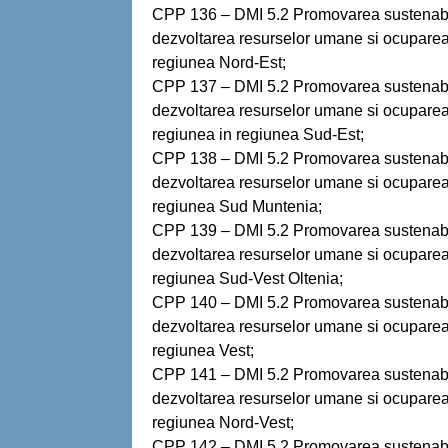
CPP 136 – DMI 5.2 Promovarea sustenabilit
dezvoltarea resurselor umane si ocuparea 
regiunea Nord-Est;
CPP 137 – DMI 5.2 Promovarea sustenabilit
dezvoltarea resurselor umane si ocuparea 
regiunea in regiunea Sud-Est;
CPP 138 – DMI 5.2 Promovarea sustenabilit
dezvoltarea resurselor umane si ocuparea 
regiunea Sud Muntenia;
CPP 139 – DMI 5.2 Promovarea sustenabilit
dezvoltarea resurselor umane si ocuparea 
regiunea Sud-Vest Oltenia;
CPP 140 – DMI 5.2 Promovarea sustenabilit
dezvoltarea resurselor umane si ocuparea 
regiunea Vest;
CPP 141 – DMI 5.2 Promovarea sustenabilit
dezvoltarea resurselor umane si ocuparea 
regiunea Nord-Vest;
CPP 142 – DMI 5.2 Promovarea sustenabilit