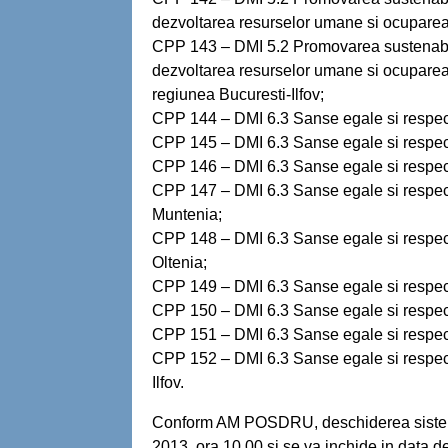
dezvoltarea resurselor umane si ocuparea 
CPP 143 – DMI 5.2 Promovarea sustenabilit
dezvoltarea resurselor umane si ocuparea 
regiunea Bucuresti-Ilfov;
CPP 144 – DMI 6.3 Sanse egale si respect 
CPP 145 – DMI 6.3 Sanse egale si respect 
CPP 146 – DMI 6.3 Sanse egale si respect 
CPP 147 – DMI 6.3 Sanse egale si respect
Muntenia;
CPP 148 – DMI 6.3 Sanse egale si respect
Oltenia;
CPP 149 – DMI 6.3 Sanse egale si respect 
CPP 150 – DMI 6.3 Sanse egale si respect 
CPP 151 – DMI 6.3 Sanse egale si respect 
CPP 152 – DMI 6.3 Sanse egale si respect 
Ilfov.
Conform AM POSDRU, deschiderea sistemu
2013, ora 10.00 si se va inchide in data de