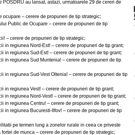
POSDRU au lansat, astazi, urmatoarele 29 de cereri de
e ocupare – cerere de propuneri de tip strategic;
ui Public de Ocupare – cerere de propuneri de tip
i! – cerere de propuneri de tip strategic;
i in regiunea Nord-Est! – cerere de propuneri de tip grant;
i in regiunea Sud-Est! – cerere de propuneri de tip grant;
ii in regiunea Sud Muntenia! – cerere de propuneri de tip
ii in regiunea Sud-Vest Oltenia! – cerere de propuneri de tip
i in regiunea Vest! – cerere de propuneri de tip grant;
i in regiunea Nord-Vest! – cerere de propuneri de tip grant;
i in regiunea Centru! – cerere de propuneri de tip grant;
i in regiunea Bucuresti-Ilfov! – cerere de propuneri de tip
atii pe termen lung a zonelor rurale in ceea ce priveste
fortei de munca – cerere de propuneri de tip strategic;