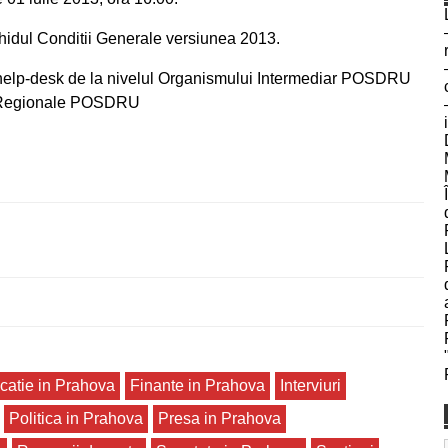
ul Conditii Generale versiunea 2013.
r help-desk de la nivelul Organismului Intermediar POSDRU
e Regionale POSDRU
catie in Prahova
Finante in Prahova
Interviuri
Politica in Prahova
Presa in Prahova