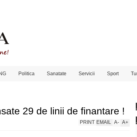
NG
Politica
Sanatate
Servicii
Sport
Tu
sate 29 de linii de finantare !
PRINT
EMAIL
A
-
A
+