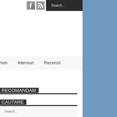
rism
Interviuri
Recenzii
RECOMANDAM
CAUTARE