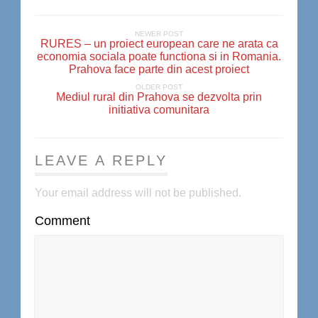
NEWER POST
RURES – un proiect european care ne arata ca
economia sociala poate functiona si in Romania.
Prahova face parte din acest proiect
OLDER POST
Mediul rural din Prahova se dezvolta prin
initiativa comunitara
LEAVE A REPLY
Your email address will not be published.
Comment