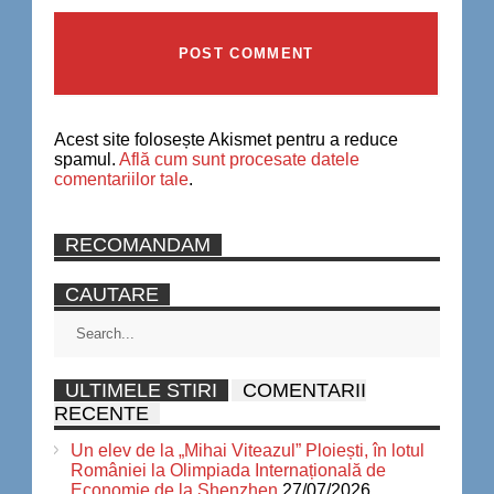
Acest site folosește Akismet pentru a reduce
spamul.
Află cum sunt procesate datele
comentariilor tale
.
RECOMANDAM
CAUTARE
ULTIMELE STIRI
COMENTARII
RECENTE
Un elev de la „Mihai Viteazul” Ploiești, în lotul
României la Olimpiada Internațională de
Economie de la Shenzhen
27/07/2026