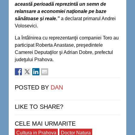
această perioadă reprezintă un semn de
relansare a economiei naţionale pe baze
sănătoase şi reale.”
a declarat primarul Andrei
Volosevici.
La întâlnirea cu reprezentanţii companiei Toro au
participat Roberta Anastase, preşedintele
Camerei Deputaţilor şi Adrian Dobre, prefectul
judeţului Prahova.
POSTED BY
DAN
LIKE TO SHARE?
CELE MAI URMARITE
Cultura in Prahova
Doctor Natura