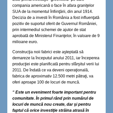
compania americană o face în afara graniţelor
SUA de la momentul înfiinţării, din anul 1914.
Decizia de a investi în România a fost influenţată
pozitiv de suportul oferit de Guvernul României,
prin intermediul schemei de ajutor de stat
aprobată de Ministerul Finanţelor, în valoare de 9
milioane euro.
Construcţia noii fabrici este aşteptată să
demareze la începutul anului 2011, iar începerea
producţiei este planificată pentru sfârşitul verii lui
2011. De îndată ce va deveni operaţională,
fabrica de aproximativ 12.500 metri pătraţi, va
oferi aproape 100 de locuri de muncă.
“ Este un eveniment foarte important pentru
comunitate. În primul rând prin numărul de
locuri de muncă nou create, dar şi pentru
faptul că orice investiţie străina atrasă în