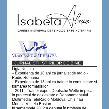
JURNALISTII STIRILOR DE BINE
Ligia Necula
– Experienta de 18 ani ca jurnalist de radio -
Radio Romania
– Experienta de 13 ani ca trainer in comunicare si
formarea formatorilor
– 2011 - Trainer expert Deutsche Welle implicat
in proiectul de dezvoltare a Departamentului
Multimedia TeleRadio Moldova, Chisinau
Monica-Violeta Bostan
În septembrie 2012 a debutat în profesia de