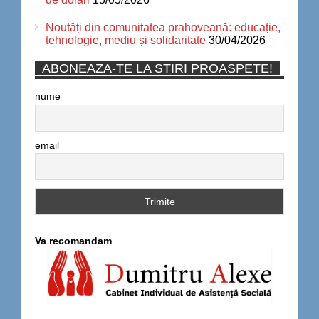
Noutăți din comunitatea prahoveană: educație,
tehnologie, mediu și solidaritate
30/04/2026
ABONEAZA-TE LA STIRI PROASPETE!
nume
email
Va recomandam