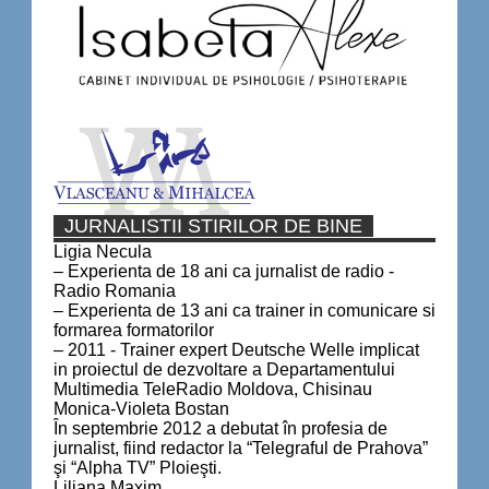
JURNALISTII STIRILOR DE BINE
Ligia Necula
– Experienta de 18 ani ca jurnalist de radio -
Radio Romania
– Experienta de 13 ani ca trainer in comunicare si
formarea formatorilor
– 2011 - Trainer expert Deutsche Welle implicat
in proiectul de dezvoltare a Departamentului
Multimedia TeleRadio Moldova, Chisinau
Monica-Violeta Bostan
În septembrie 2012 a debutat în profesia de
jurnalist, fiind redactor la “Telegraful de Prahova”
şi “Alpha TV” Ploieşti.
Liliana Maxim