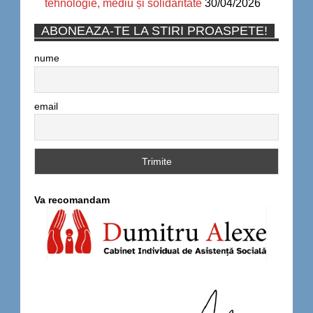
tehnologie, mediu și solidaritate
30/04/2026
ABONEAZA-TE LA STIRI PROASPETE!
nume
email
Va recomandam