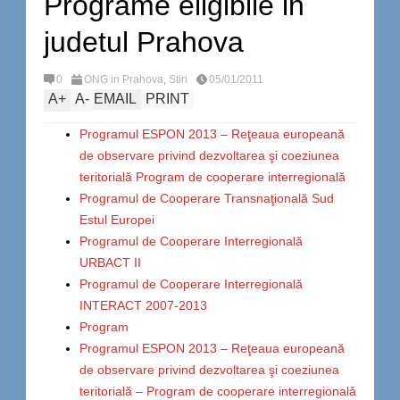
Programe eligibile in
judetul Prahova
0
ONG in Prahova
,
Stiri
05/01/2011
A
+
A
-
EMAIL
PRINT
Programul ESPON 2013 – Reţeaua europeană
de observare privind dezvoltarea şi coeziunea
teritorială Program de cooperare interregională
Programul de Cooperare Transnaţională Sud
Estul Europei
Programul de Cooperare Interregională
URBACT II
Programul de Cooperare Interregională
INTERACT 2007-2013
Program
Programul ESPON 2013 – Reţeaua europeană
de observare privind dezvoltarea şi coeziunea
teritorială – Program de cooperare interregională