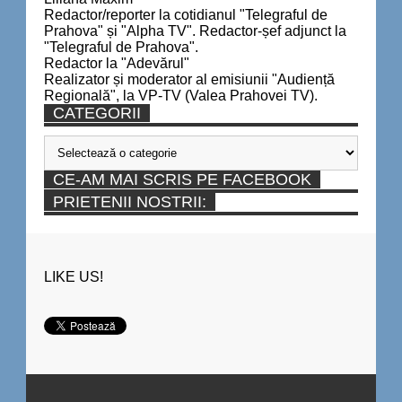
Redactor/reporter la cotidianul "Telegraful de
Prahova" și "Alpha TV". Redactor-șef adjunct la
"Telegraful de Prahova".
Redactor la "Adevărul"
Realizator și moderator al emisiunii "Audiență
Regională", la VP-TV (Valea Prahovei TV).
CATEGORII
Categorii
CE-AM MAI SCRIS PE FACEBOOK
PRIETENII NOSTRII:
LIKE US!