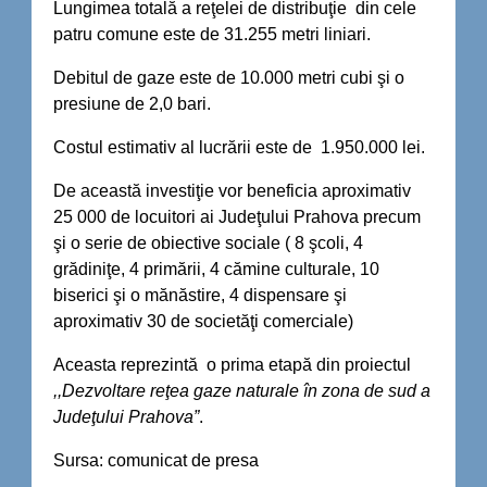
Lungimea totală a reţelei de distribuţie din cele
patru comune este de 31.255 metri liniari.
Debitul de gaze este de 10.000 metri cubi şi o
presiune de 2,0 bari.
Costul estimativ al lucrării este de 1.950.000 lei.
De această investiţie vor beneficia aproximativ
25 000 de locuitori ai Judeţului Prahova precum
şi o serie de obiective sociale ( 8 şcoli, 4
grădiniţe, 4 primării, 4 cămine culturale, 10
biserici şi o mănăstire, 4 dispensare şi
aproximativ 30 de societăţi comerciale)
Aceasta reprezintă o prima etapă din proiectul
,,Dezvoltare reţea gaze naturale în zona de sud a
Judeţului Prahova”
.
Sursa: comunicat de presa