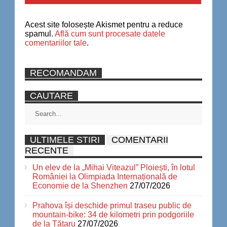
Acest site folosește Akismet pentru a reduce
spamul.
Află cum sunt procesate datele
comentariilor tale
.
RECOMANDAM
CAUTARE
ULTIMELE STIRI
COMENTARII
RECENTE
Un elev de la „Mihai Viteazul” Ploiești, în lotul
României la Olimpiada Internațională de
Economie de la Shenzhen
27/07/2026
Prahova își deschide primul traseu public de
mountain-bike: 34 de kilometri prin podgoriile
de la Tătaru
27/07/2026