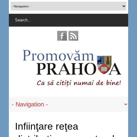
Infiinţare reţea