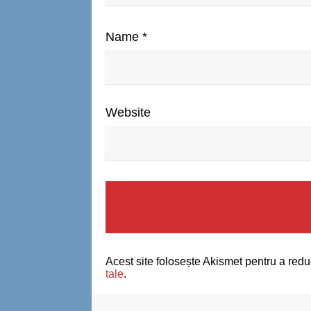
Name
*
Website
Acest site folosește Akismet pentru a red
tale
.