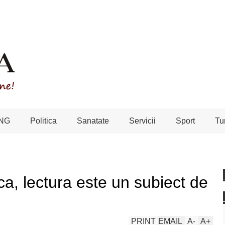
NG
Politica
Sanatate
Servicii
Sport
Tu
a, lectura este un subiect de
PRINT
EMAIL
A
-
A
+