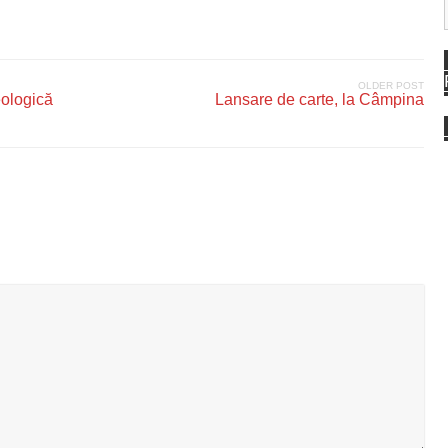
OLDER POST
eologică
Lansare de carte, la Câmpina