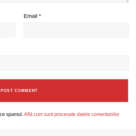
Email
*
uce spamul.
Află cum sunt procesate datele comentariilor