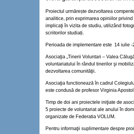
Proiectul urmărește dezvoltarea compentențe
analitice, prin exprimarea opiniilor privind
implicaţi în vizita de studiu, utilizând foto
scriitorilor studiați.
Perioada de implementare este 14 iulie -
Asociaţia „Tinerii Voluntari – Valea Călu
voluntariatului în rândul tinerilor şi mobili
dezvoltarea comunităţii.
Asociaţia functionează în cadrul Colegiul
este condusă de profesor Virginia Apostol
Timp de doi ani proiectele iniţiate de aso
5 proiecte de voluntariat ale anului în dome
organizate de Federatia VOLUM.
Pentru informaţii suplimentare despre proi