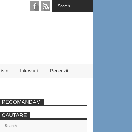
rism
Interviuri
Recenzii
RECOMANDAM
CAUTARE