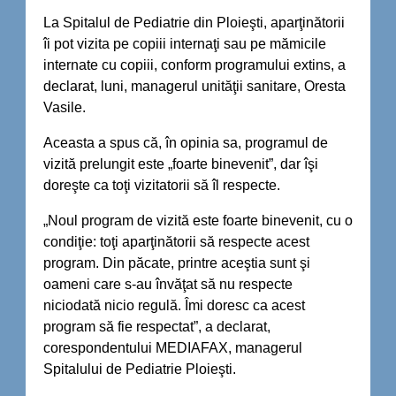
La Spitalul de Pediatrie din Ploieşti, aparţinătorii
îi pot vizita pe copiii internaţi sau pe mămicile
internate cu copiii, conform programului extins, a
declarat, luni, managerul unităţii sanitare, Oresta
Vasile.
Aceasta a spus că, în opinia sa, programul de
vizită prelungit este „foarte binevenit”, dar îşi
doreşte ca toţi vizitatorii să îl respecte.
„Noul program de vizită este foarte binevenit, cu o
condiţie: toţi aparţinătorii să respecte acest
program. Din păcate, printre aceştia sunt şi
oameni care s-au învăţat să nu respecte
niciodată nicio regulă. Îmi doresc ca acest
program să fie respectat”, a declarat,
corespondentului MEDIAFAX, managerul
Spitalului de Pediatrie Ploieşti.