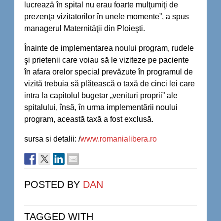
lucrează în spital nu erau foarte mulţumiţi de
prezenţa vizitatorilor în unele momente”, a spus
managerul Maternităţii din Ploieşti.
Înainte de implementarea noului program, rudele
şi prietenii care voiau să le viziteze pe paciente
în afara orelor special prevăzute în programul de
vizită trebuia să plătească o taxă de cinci lei care
intra la capitolul bugetar „venituri proprii” ale
spitalului, însă, în urma implementării noului
program, această taxă a fost exclusă.
sursa si detalii: /
www.romanialibera.ro
POSTED BY
DAN
TAGGED WITH