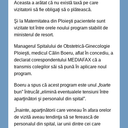
Aceasta a arătat că nu există taxă pe care
vizitatorii să fie obligaţi să o plătească.
Şi la Maternitatea din Ploieşti pacientele sunt
vizitate tot între orele noului program stabilit de
ministerul de resort.
Managerul Spitalului de Obstetrică-Ginecologie
Ploieşti, medicul Călin Boeru, aflat în concediu, a
declarat corespondentului MEDIAFAX că a
transmis colegilor săi să pună în aplicare noul
program.
Boeru a spus că acest program este unul „foarte
bun” întrucât „elimină eventualele tensiuni între
aparţinători şi personalul din spital”.
„Înainte, aparţinătorii care veneau în afara orelor
de vizită aveau tendinţa să se ferească de
personalul din spital, iar unii dintre cei care