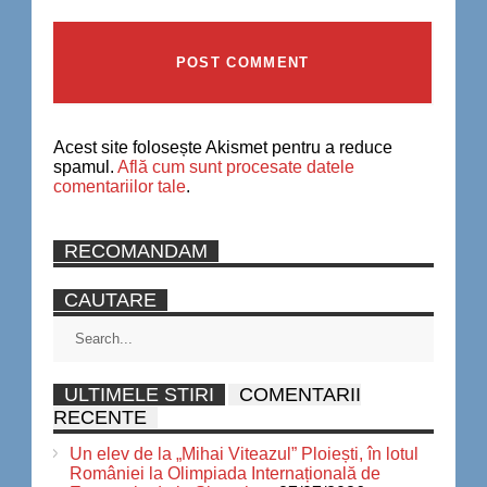
Acest site folosește Akismet pentru a reduce
spamul.
Află cum sunt procesate datele
comentariilor tale
.
RECOMANDAM
CAUTARE
ULTIMELE STIRI
COMENTARII
RECENTE
Un elev de la „Mihai Viteazul” Ploiești, în lotul
României la Olimpiada Internațională de