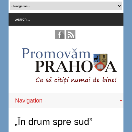
„În drum spre sud”