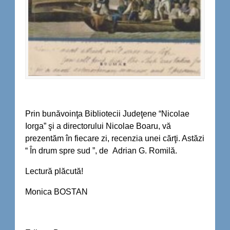
Prin bunăvoinţa Bibliotecii Judeţene “Nicolae
Iorga” şi a directorului Nicolae Boaru, vă
prezentăm în fiecare zi, recenzia unei cărţi. Astăzi
“ În drum spre sud ”, de Adrian G. Romilă.
Lectură plăcută!
Monica BOSTAN