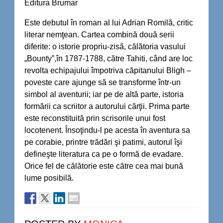
Editura Brumar
Este debutul în roman al lui Adrian Romilă, critic
literar nemţean. Cartea combină două serii
diferite: o istorie propriu-zisă, călătoria vasului
„Bounty”,în 1787-1788, către Tahiti, când are loc
revolta echipajului împotriva căpitanului Bligh –
poveste care ajunge să se transforme într-un
simbol al aventurii; iar pe de altă parte, istoria
formării ca scriitor a autorului cărţii. Prima parte
este reconstituită prin scrisorile unui fost
locotenent. Însoţindu-l pe acesta în aventura sa
pe corabie, printre trădări şi patimi, autorul îşi
defineşte literatura ca pe o formă de evadare.
Orice fel de călătorie este către cea mai bună
lume posibilă.