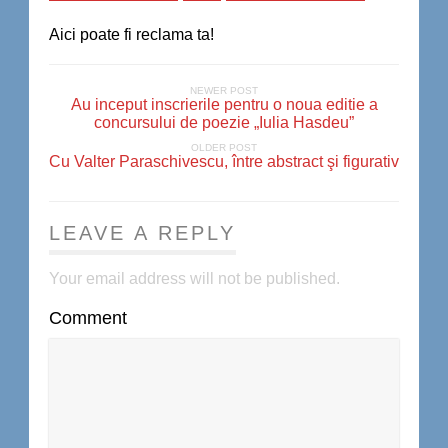
Aici poate fi reclama ta!
NEWER POST
Au inceput inscrierile pentru o noua editie a
concursului de poezie „Iulia Hasdeu”
OLDER POST
Cu Valter Paraschivescu, între abstract şi figurativ
LEAVE A REPLY
Your email address will not be published.
Comment