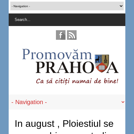
In august , Ploiestiul se