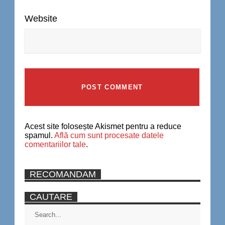
Website
Acest site folosește Akismet pentru a reduce
spamul.
Află cum sunt procesate datele
comentariilor tale
.
RECOMANDAM
CAUTARE