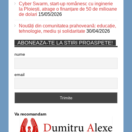
Cyber Swarm, start-up românesc cu inginerie
la Ploiești, atrage o finanțare de 50 de milioane
de dolari
15/05/2026
Noutăți din comunitatea prahoveană: educație,
tehnologie, mediu și solidaritate
30/04/2026
ABONEAZA-TE LA STIRI PROASPETE!
nume
email
Va recomandam