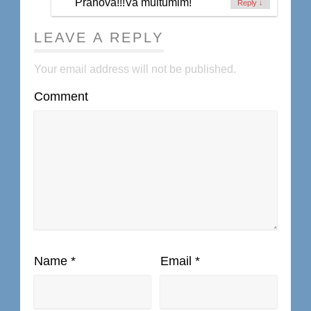
Prahova!!!Va multumim!
Reply
↓
LEAVE A REPLY
Your email address will not be published.
Comment
Name
*
Email
*