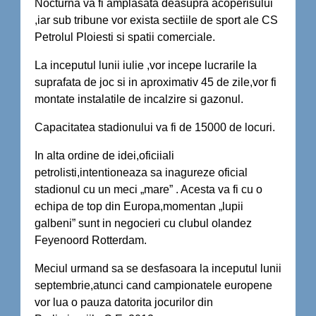
Nocturna va fi amplasata deasupra acoperisului
,iar sub tribune vor exista sectiile de sport ale CS
Petrolul Ploiesti si spatii comerciale.
La inceputul lunii iulie ,vor incepe lucrarile la
suprafata de joc si in aproximativ 45 de zile,vor fi
montate instalatile de incalzire si gazonul.
Capacitatea stadionului va fi de 15000 de locuri.
In alta ordine de idei,oficiiali
petrolisti,intentioneaza sa inagureze oficial
stadionul cu un meci „mare” . Acesta va fi cu o
echipa de top din Europa,momentan „lupii
galbeni” sunt in negocieri cu clubul olandez
Feyenoord Rotterdam.
Meciul urmand sa se desfasoara la inceputul lunii
septembrie,atunci cand campionatele europene
vor lua o pauza datorita jocurilor din