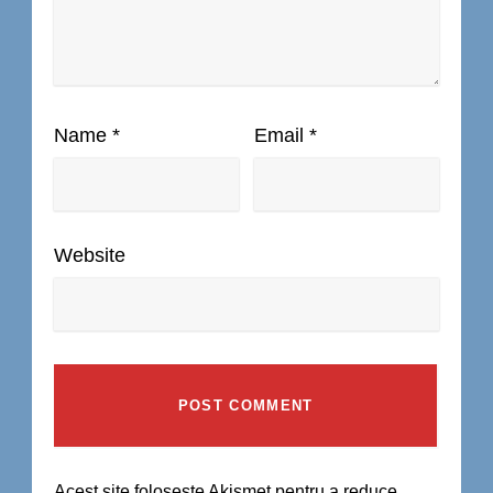
Name
*
Email
*
Website
Acest site folosește Akismet pentru a reduce