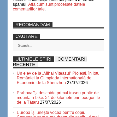
spamul.
Află cum sunt procesate datele
comentariilor tale
.
RECOMANDAM
CAUTARE
ULTIMELE STIRI
COMENTARII
RECENTE
Un elev de la „Mihai Viteazul” Ploiești, în lotul
României la Olimpiada Internațională de
Economie de la Shenzhen
27/07/2026
Prahova își deschide primul traseu public de
mountain-bike: 34 de kilometri prin podgoriile
de la Tătaru
27/07/2026
Europa își unește vocea pentru copii.