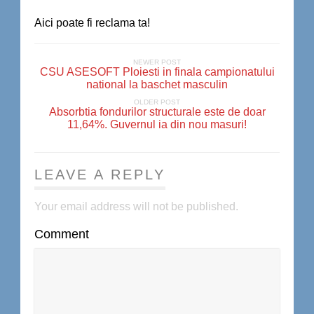
Aici poate fi reclama ta!
NEWER POST
CSU ASESOFT Ploiesti in finala campionatului
national la baschet masculin
OLDER POST
Absorbtia fondurilor structurale este de doar
11,64%. Guvernul ia din nou masuri!
LEAVE A REPLY
Your email address will not be published.
Comment