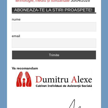
tehnologie, mediu și solidaritate
30/04/2026
ABONEAZA-TE LA STIRI PROASPETE!
nume
email
Va recomandam