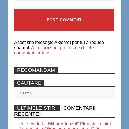
Acest site folosește Akismet pentru a reduce
spamul.
Află cum sunt procesate datele
comentariilor tale
.
RECOMANDAM
CAUTARE
ULTIMELE STIRI
COMENTARII
RECENTE
Un elev de la „Mihai Viteazul” Ploiești, în lotul
României la Olimpiada Internațională de