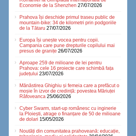
Economie de la Shenzhen
27/07/2026
Prahova își deschide primul traseu public de
mountain-bike: 34 de kilometri prin podgoriile
de la Tătaru
27/07/2026
Europa își unește vocea pentru copii.
Campania care pune drepturile copilului mai
presus de granițe
26/07/2026
Aproape 259 de milioane de lei pentru
Prahova: cele 16 proiecte care schimbă fața
județului
23/07/2026
Mănăstirea Ghighiu și femeia care a prefăcut o
moșie în izvor de credință: povestea Măriuței
Râfoveanca
25/06/2026
Cyber Swarm, start-up românesc cu inginerie
la Ploiești, atrage o finanțare de 50 de milioane
de dolari
15/05/2026
Noutăți din comunitatea prahoveană: educație,