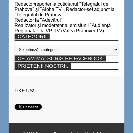
Redactor/reporter la cotidianul "Telegraful de
Prahova" și "Alpha TV". Redactor-șef adjunct la
"Telegraful de Prahova".
Redactor la "Adevărul"
Realizator și moderator al emisiunii "Audiență
Regională", la VP-TV (Valea Prahovei TV).
CATEGORII
Categorii
CE-AM MAI SCRIS PE FACEBOOK
PRIETENII NOSTRII:
LIKE US!