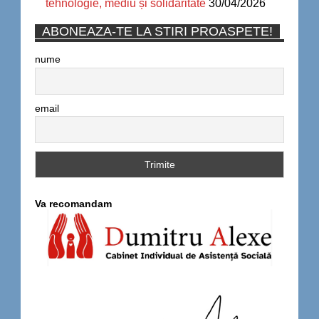
tehnologie, mediu și solidaritate
30/04/2026
ABONEAZA-TE LA STIRI PROASPETE!
nume
email
Va recomandam