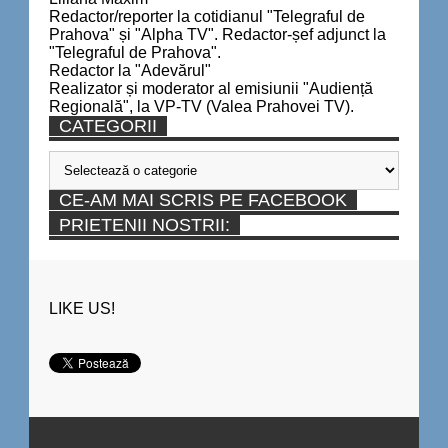
Redactor/reporter la cotidianul "Telegraful de
Prahova" și "Alpha TV". Redactor-șef adjunct la
"Telegraful de Prahova".
Redactor la "Adevărul"
Realizator și moderator al emisiunii "Audiență
Regională", la VP-TV (Valea Prahovei TV).
CATEGORII
Categorii
CE-AM MAI SCRIS PE FACEBOOK
PRIETENII NOSTRII:
LIKE US!