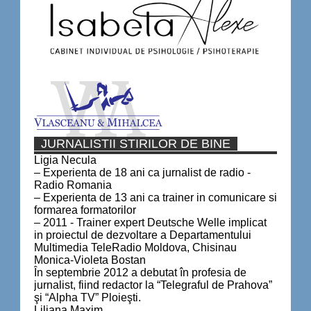
JURNALISTII STIRILOR DE BINE
Ligia Necula
– Experienta de 18 ani ca jurnalist de radio -
Radio Romania
– Experienta de 13 ani ca trainer in comunicare si
formarea formatorilor
– 2011 - Trainer expert Deutsche Welle implicat
in proiectul de dezvoltare a Departamentului
Multimedia TeleRadio Moldova, Chisinau
Monica-Violeta Bostan
În septembrie 2012 a debutat în profesia de
jurnalist, fiind redactor la “Telegraful de Prahova”
şi “Alpha TV” Ploieşti.
Liliana Maxim