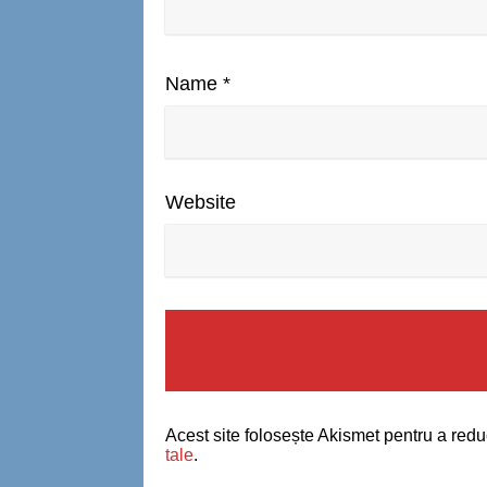
Name
*
Website
Acest site folosește Akismet pentru a red
tale
.