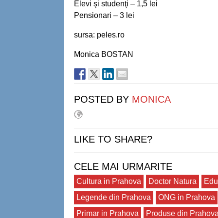
Elevi şi studenţi – 1,5 lei
Pensionari – 3 lei
sursa: peles.ro
Monica BOSTAN
POSTED BY
MONICA
LIKE TO SHARE?
CELE MAI URMARITE
Cultura in Prahova
Doctor Natura
Edu
Legende din Prahova
ONG in Prahova
Primar in Prahova
Produse din Prahov