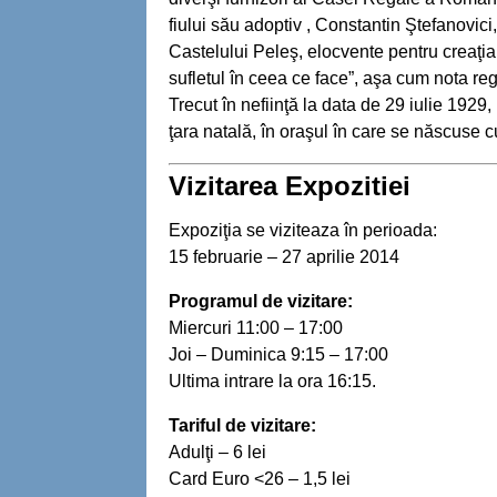
fiului său adoptiv , Constantin Ştefanovici,
Castelului Peleş, elocvente pentru creaţia 
sufletul în ceea ce face”, aşa cum nota re
Trecut în nefiinţă la data de 29 iulie 1929,
ţara natală, în oraşul în care se născuse 
Vizitarea Expozitiei
Expoziţia se viziteaza în perioada:
15 februarie – 27 aprilie 2014
Programul de vizitare:
Miercuri 11:00 – 17:00
Joi – Duminica 9:15 – 17:00
Ultima intrare la ora 16:15.
Tariful de vizitare:
Adulţi – 6 lei
Card Euro <26 – 1,5 lei