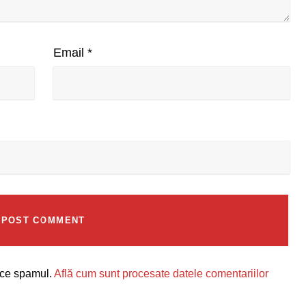
Email
*
uce spamul.
Află cum sunt procesate datele comentariilor