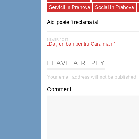
Servicii in Prahova
Social in Prahova
Aici poate fi reclama ta!
NEWER POST
„Daţi un ban pentru Caraiman!”
LEAVE A REPLY
Your email address will not be published.
Comment