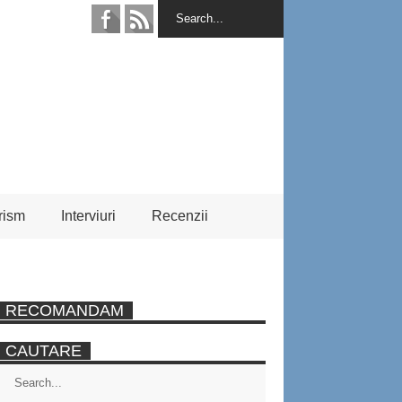
rism
Interviuri
Recenzii
RECOMANDAM
CAUTARE