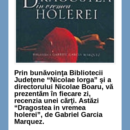
Prin bunăvoinţa Bibliotecii
Judeţene “Nicolae Iorga” şi a
directorului Nicolae Boaru, vă
prezentăm în fiecare zi,
recenzia unei cărţi. Astăzi
“Dragostea in vremea
holerei”, de Gabriel Garcia
Marquez.