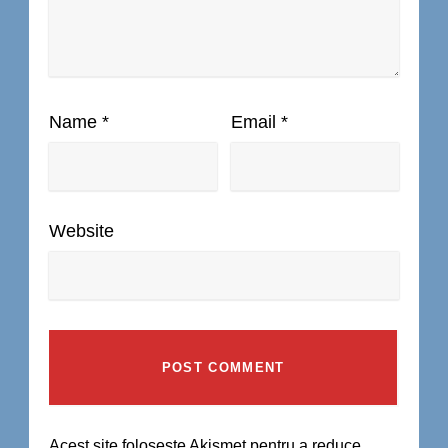
Name
*
Email
*
Website
Acest site folosește Akismet pentru a reduce