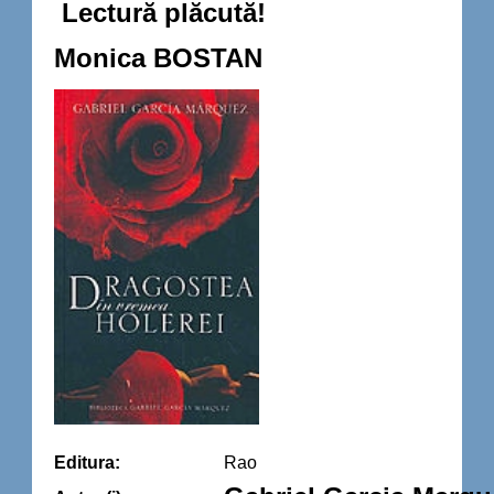
Lectură plăcută!
Monica BOSTAN
Editura:
Rao