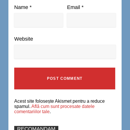
Name
*
Email
*
Website
Acest site folosește Akismet pentru a reduce
spamul.
Află cum sunt procesate datele
comentariilor tale
.
RECOMANDAM