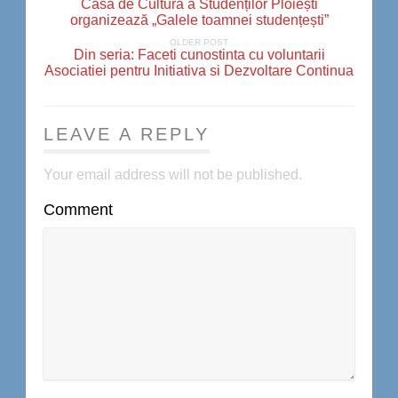
Casa de Cultură a Studenților Ploiești
organizează „Galele toamnei studențești”
OLDER POST
Din seria: Faceti cunostinta cu voluntarii
Asociatiei pentru Initiativa si Dezvoltare Continua
LEAVE A REPLY
Your email address will not be published.
Comment