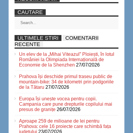
CAUTARE
ULTIMELE STIRI
COMENTARII
RECENTE
Un elev de la „Mihai Viteazul” Ploiești, în lotul
României la Olimpiada Internațională de
Economie de la Shenzhen
27/07/2026
Prahova își deschide primul traseu public de
mountain-bike: 34 de kilometri prin podgoriile
de la Tătaru
27/07/2026
Europa își unește vocea pentru copii.
Campania care pune drepturile copilului mai
presus de granițe
26/07/2026
Aproape 259 de milioane de lei pentru
Prahova: cele 16 proiecte care schimbă fața
județului
23/07/2026