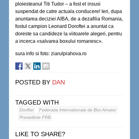
ploiesteanul Titi Tudor – a fost el insusi
suspendat de catre actuala conducere! Ieri, dupa
anuntarea deciziei AIBA, de a dezafilia Romania,
fostul campion Leonard Doroftei a anuntat ca
doreste sa candideze la viitoarele alegeri, pentru
a incerca «salvarea boxului romanesc».
sura info si foto: ziarulprahova.ro
POSTED BY
DAN
TAGGED WITH
Doriftei
Federatia Internationala de Box Amator
Presedinte FRB
LIKE TO SHARE?