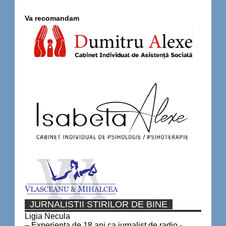
Va recomandam
JURNALISTII STIRILOR DE BINE
Ligia Necula
– Experienta de 18 ani ca jurnalist de radio -