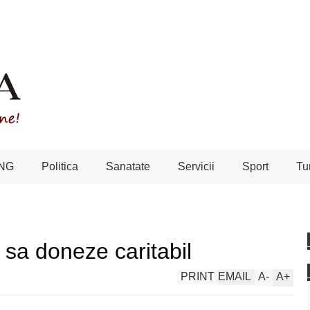
NG
Politica
Sanatate
Servicii
Sport
Tu
i sa doneze caritabil
PRINT
EMAIL
A
-
A
+