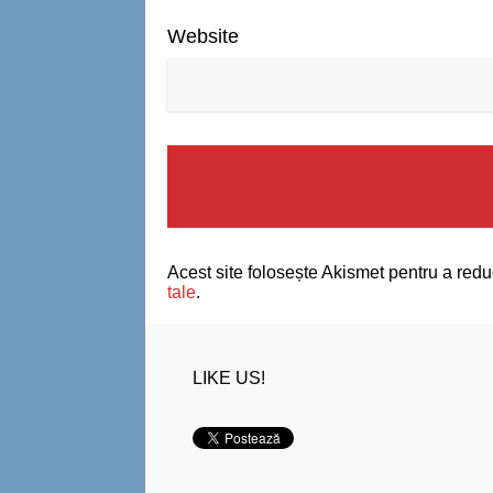
Website
Acest site folosește Akismet pentru a red
tale
.
LIKE US!