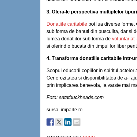
3. Ofera-le perspectiva multiplelor tipuri
Donatiile caritabile
pot lua diverse forme. C
sub forma de banuti din pusculita, dar si de 
lumea donatiilor sub forma de
voluntariat
–
si oferind o bucata din timpul lor liber pen
4. Transforma donatiile caritabile intr-un
Scopul educarii copiilor in spiritul actelor 
Generozitatea si disponibilitatea de a-i aj
prin implicarea benevola, la varste mai mar
Foto: eatatbuckheads.com
sursa: imparte.ro