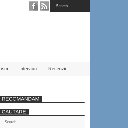
rism
Interviuri
Recenzii
RECOMANDAM
CAUTARE