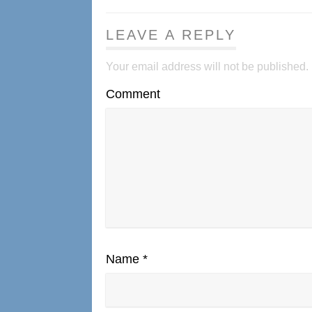
LEAVE A REPLY
Your email address will not be published.
Comment
Name
*