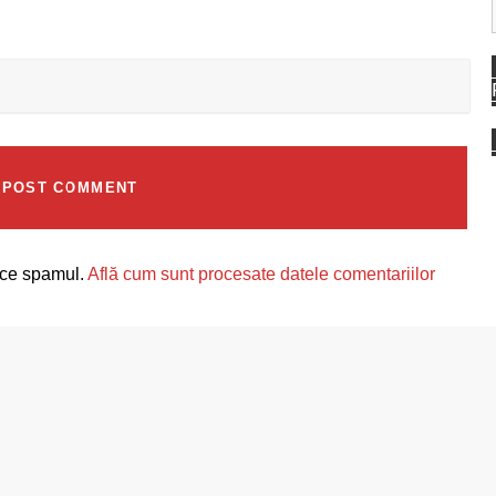
uce spamul.
Află cum sunt procesate datele comentariilor