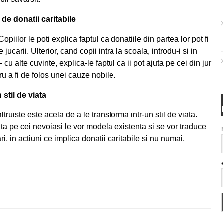
 de donatii caritabile
opiilor le poti explica faptul ca donatiile din partea lor pot fi
jucarii. Ulterior, cand copii intra la scoala, introdu-i si in
 cu alte cuvinte, explica-le faptul ca ii pot ajuta pe cei din jur
tru a fi de folos unei cauze nobile.
 stil de viata
altruiste este acela de a le transforma intr-un stil de viata.
uta pe cei nevoiasi le vor modela existenta si se vor traduce
i, in actiuni ce implica donatii caritabile si nu numai.