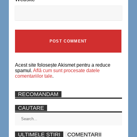
Acest site folosește Akismet pentru a reduce
spamul.
Află cum sunt procesate datele
comentariilor tale
.
RECOMANDAM
CAUTARE
ULTIMELE STIRI
COMENTARII