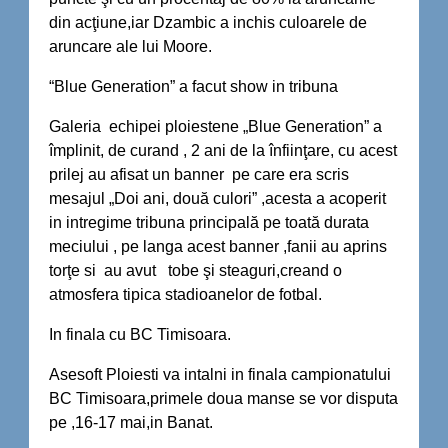
din acţiune,iar Dzambic a inchis culoarele de
aruncare ale lui Moore.
“Blue Generation” a facut show in tribuna
Galeria echipei ploiestene „Blue Generation” a
împlinit, de curand , 2 ani de la înfiinţare, cu acest
prilej au afisat un banner pe care era scris
mesajul „Doi ani, două culori” ,acesta a acoperit
in intregime tribuna principală pe toată durata
meciului , pe langa acest banner ,fanii au aprins
torţe si au avut tobe şi steaguri,creand o
atmosfera tipica stadioanelor de fotbal.
In finala cu BC Timisoara.
Asesoft Ploiesti va intalni in finala campionatului
BC Timisoara,primele doua manse se vor disputa
pe ,16-17 mai,in Banat.