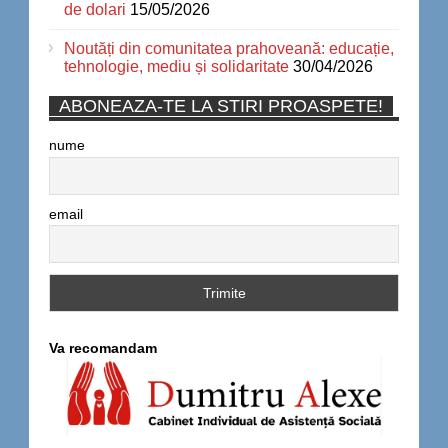
de dolari
15/05/2026
Noutăți din comunitatea prahoveană: educație,
tehnologie, mediu și solidaritate
30/04/2026
ABONEAZA-TE LA STIRI PROASPETE!
nume
email
Va recomandam