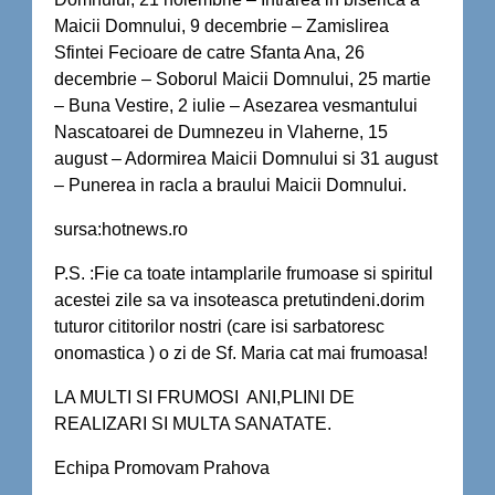
Maicii Domnului, 9 decembrie – Zamislirea
Sfintei Fecioare de catre Sfanta Ana, 26
decembrie – Soborul Maicii Domnului, 25 martie
– Buna Vestire, 2 iulie – Asezarea vesmantului
Nascatoarei de Dumnezeu in Vlaherne, 15
august – Adormirea Maicii Domnului si 31 august
– Punerea in racla a braului Maicii Domnului.
sursa:hotnews.ro
P.S. :Fie ca toate intamplarile frumoase si spiritul
acestei zile sa va insoteasca pretutindeni.dorim
tuturor cititorilor nostri (care isi sarbatoresc
onomastica ) o zi de Sf. Maria cat mai frumoasa!
LA MULTI SI FRUMOSI ANI,PLINI DE
REALIZARI SI MULTA SANATATE.
Echipa Promovam Prahova