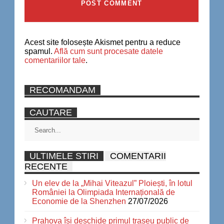
Acest site folosește Akismet pentru a reduce
spamul.
Află cum sunt procesate datele
comentariilor tale
.
RECOMANDAM
CAUTARE
ULTIMELE STIRI
COMENTARII
RECENTE
Un elev de la „Mihai Viteazul” Ploiești, în lotul
României la Olimpiada Internațională de
Economie de la Shenzhen
27/07/2026
Prahova își deschide primul traseu public de