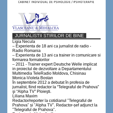
JURNALISTII STIRILOR DE BINE
Ligia Necula
– Experienta de 18 ani ca jurnalist de radio -
Radio Romania
– Experienta de 13 ani ca trainer in comunicare si
formarea formatorilor
– 2011 - Trainer expert Deutsche Welle implicat
in proiectul de dezvoltare a Departamentului
Multimedia TeleRadio Moldova, Chisinau
Monica-Violeta Bostan
În septembrie 2012 a debutat în profesia de
jurnalist, fiind redactor la “Telegraful de Prahova”
şi “Alpha TV” Ploieşti.
Liliana Maxim
Redactor/reporter la cotidianul "Telegraful de
Prahova" și "Alpha TV". Redactor-șef adjunct la
"Telegraful de Prahova".