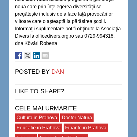
nouă care prin înţelegerea diversităţii se
pregăteşte inclusiv de a face faţă provocărilor
viitoare care o aşteaptă la părăsirea şcolii.
Informaţii suplimentare pot fi obţinute la Asociaţia
Divers la officedivers.org.ro sau 0729-994318,
dna Kõvári Roberta
POSTED BY
DAN
LIKE TO SHARE?
CELE MAI URMARITE
Cultura in Prahova
Doctor Natura
Educatie in Prahova
Finante in Prahova