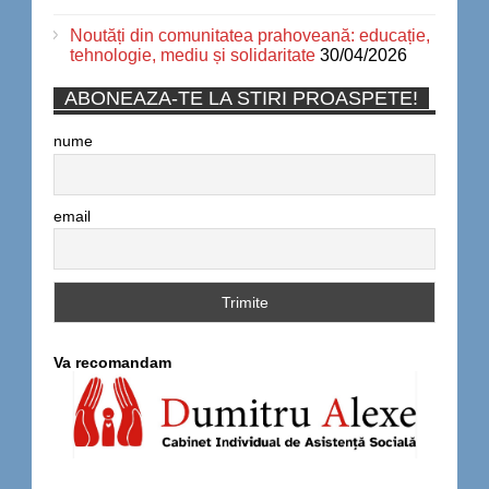
Noutăți din comunitatea prahoveană: educație,
tehnologie, mediu și solidaritate
30/04/2026
ABONEAZA-TE LA STIRI PROASPETE!
nume
email
Va recomandam