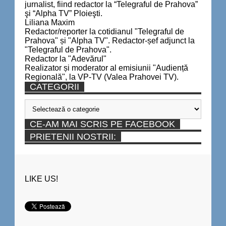
jurnalist, fiind redactor la “Telegraful de Prahova”
şi “Alpha TV” Ploieşti.
Liliana Maxim
Redactor/reporter la cotidianul "Telegraful de
Prahova" și "Alpha TV". Redactor-șef adjunct la
"Telegraful de Prahova".
Redactor la "Adevărul"
Realizator și moderator al emisiunii "Audiență
Regională", la VP-TV (Valea Prahovei TV).
CATEGORII
Categorii
CE-AM MAI SCRIS PE FACEBOOK
PRIETENII NOSTRII:
LIKE US!