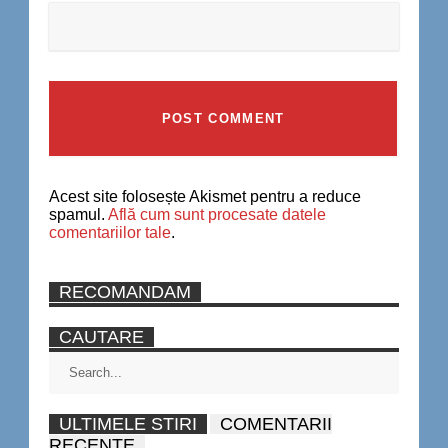
Acest site folosește Akismet pentru a reduce
spamul.
Află cum sunt procesate datele
comentariilor tale
.
RECOMANDAM
CAUTARE
ULTIMELE STIRI
COMENTARII
RECENTE