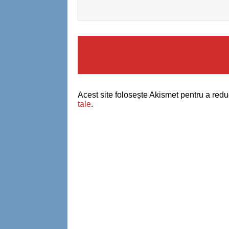
Acest site folosește Akismet pentru a red
tale
.