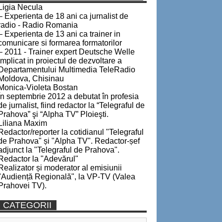
Ligia Necula
– Experienta de 18 ani ca jurnalist de
radio - Radio Romania
– Experienta de 13 ani ca trainer in
comunicare si formarea formatorilor
– 2011 - Trainer expert Deutsche Welle
implicat in proiectul de dezvoltare a
Departamentului Multimedia TeleRadio
Moldova, Chisinau
Monica-Violeta Bostan
În septembrie 2012 a debutat în profesia
de jurnalist, fiind redactor la “Telegraful de
Prahova” şi “Alpha TV” Ploieşti.
Liliana Maxim
Redactor/reporter la cotidianul "Telegraful
de Prahova" și "Alpha TV". Redactor-șef
adjunct la "Telegraful de Prahova".
Redactor la "Adevărul"
Realizator și moderator al emisiunii
"Audiență Regională", la VP-TV (Valea
Prahovei TV).
CATEGORII
Categorii