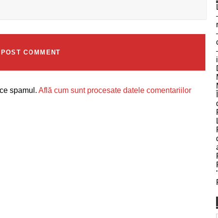
uce spamul.
Află cum sunt procesate datele comentariilor