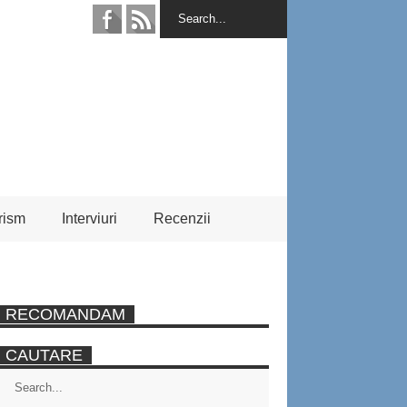
rism
Interviuri
Recenzii
RECOMANDAM
CAUTARE