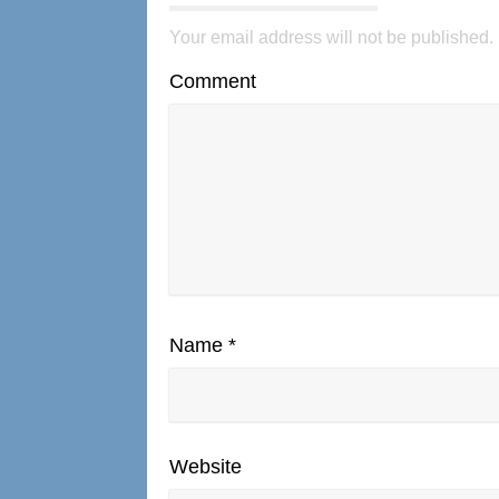
Your email address will not be published.
Comment
Name
*
Website