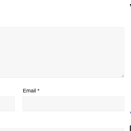
Email
*