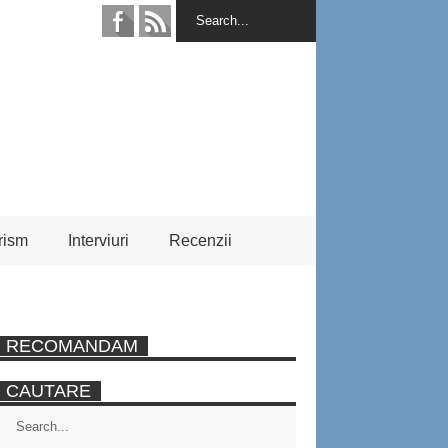
rism
Interviuri
Recenzii
RECOMANDAM
CAUTARE