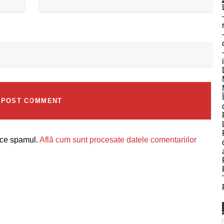
uce spamul.
Află cum sunt procesate datele comentariilor