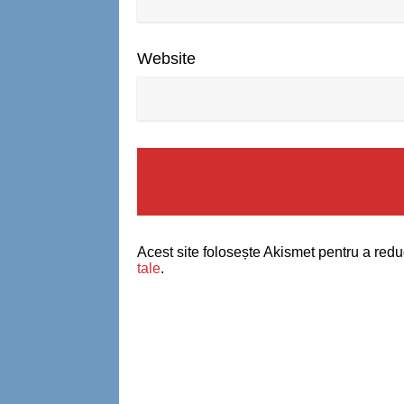
Website
Acest site folosește Akismet pentru a red
tale
.