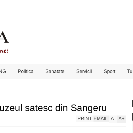
NG
Politica
Sanatate
Servicii
Sport
Tu
uzeul satesc din Sangeru
PRINT
EMAIL
A
-
A
+