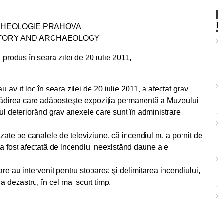
ARHEOLOGIE PRAHOVA
STORY AND ARCHAEOLOGY
 produs în seara zilei de 20 iulie 2011,
u avut loc în seara zilei de 20 iulie 2011, a afectat grav
lădirea care adăposteşte expoziţia permanentă a Muzeului
ul deteriorând grav anexele care sunt în administrare
uzate pe canalele de televiziune, că incendiul nu a pornit de
 fost afectată de incendiu, neexistând daune ale
re au intervenit pentru stoparea şi delimitarea incendiului,
dezastru, în cel mai scurt timp.