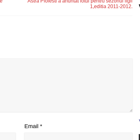
re
Astra Ploiesti a anuntat lotul pentru sezonul ligii
1,editia 2011-2012.
Email
*