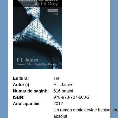
Editura:
Trei
Autor (i):
E.L.James
Numar de pagini:
616 pagini
ISBN:
978-973-707-663-2
Anul aparitiei:
2012
Un roman erotic devine bestseller
absolut