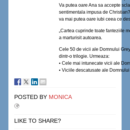
Va putea oare Ana sa accepte scla
sentimentala impusa de Christian?
va mai putea oare iubi ceea ce d
„Cartea cuprinde toate fanteziile me
a marturisit autoarea.
Cele 50 de vicii ale Domnului Grey
dintr-o trilogie. Urmeaza:
• Cele mai intunecate vicii ale Do
• Viciile descatusate ale Domnului
POSTED BY
MONICA
LIKE TO SHARE?