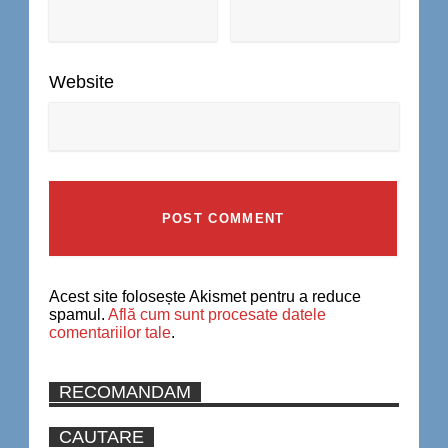
Website
Acest site folosește Akismet pentru a reduce
spamul.
Află cum sunt procesate datele
comentariilor tale
.
RECOMANDAM
CAUTARE