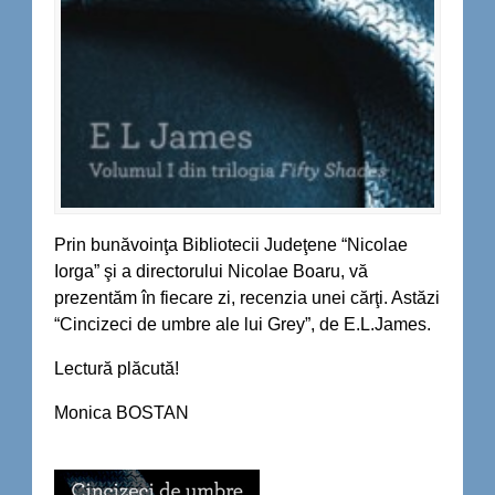
Prin bunăvoinţa Bibliotecii Judeţene “Nicolae
Iorga” şi a directorului Nicolae Boaru, vă
prezentăm în fiecare zi, recenzia unei cărţi. Astăzi
“Cincizeci de umbre ale lui Grey”, de E.L.James.
Lectură plăcută!
Monica BOSTAN