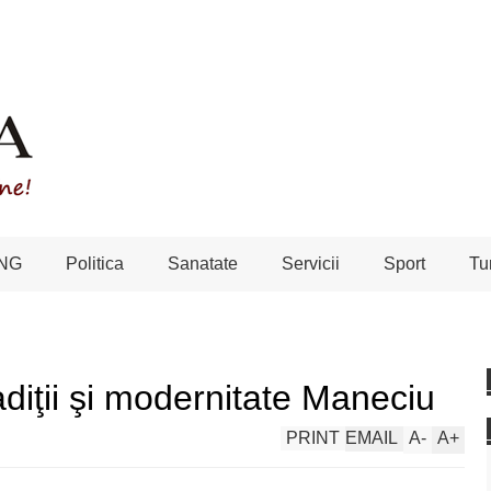
NG
Politica
Sanatate
Servicii
Sport
Tu
adiţii şi modernitate Maneciu
PRINT
EMAIL
A
-
A
+