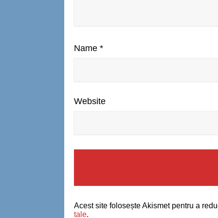
Name
*
Website
Acest site folosește Akismet pentru a red
tale
.