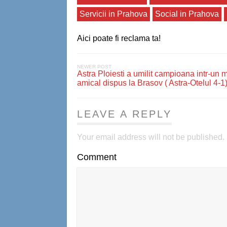
Servicii in Prahova
Social in Prahova
Aici poate fi reclama ta!
NEWER POST
Astra Ploiesti a umilit campioana intr-un 
amical dispus la Brasov ( Astra-Otelul 4-1
LEAVE A REPLY
Your email address will not be published.
Comment