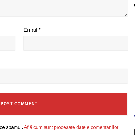
Email
*
uce spamul.
Află cum sunt procesate datele comentariilor