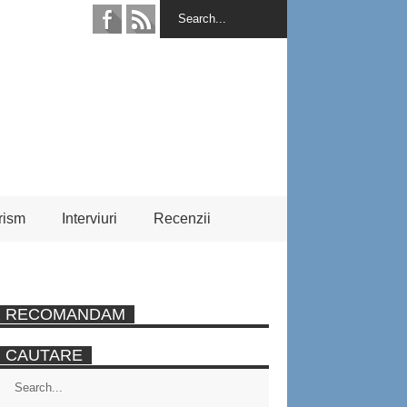
rism
Interviuri
Recenzii
RECOMANDAM
CAUTARE