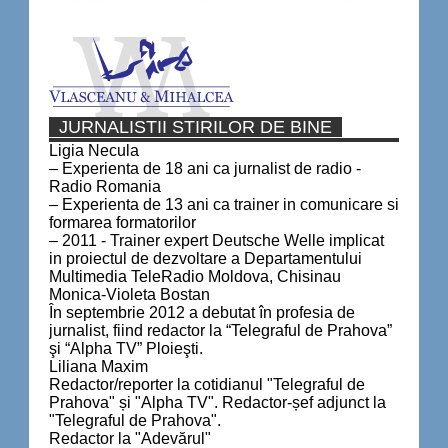
JURNALISTII STIRILOR DE BINE
Ligia Necula
– Experienta de 18 ani ca jurnalist de radio -
Radio Romania
– Experienta de 13 ani ca trainer in comunicare si
formarea formatorilor
– 2011 - Trainer expert Deutsche Welle implicat
in proiectul de dezvoltare a Departamentului
Multimedia TeleRadio Moldova, Chisinau
Monica-Violeta Bostan
În septembrie 2012 a debutat în profesia de
jurnalist, fiind redactor la “Telegraful de Prahova”
şi “Alpha TV” Ploieşti.
Liliana Maxim
Redactor/reporter la cotidianul "Telegraful de
Prahova" și "Alpha TV". Redactor-șef adjunct la
"Telegraful de Prahova".
Redactor la "Adevărul"