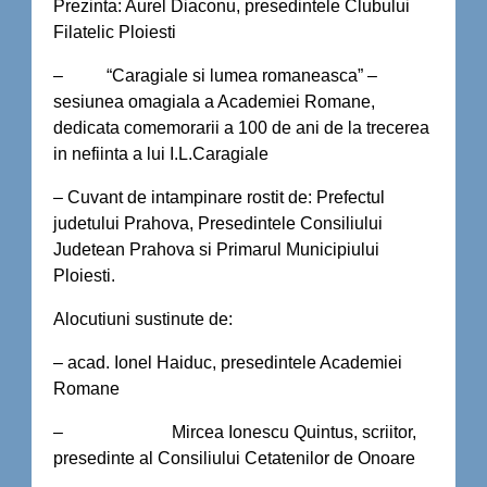
Prezinta: Aurel Diaconu, presedintele Clubului
Filatelic Ploiesti
– “Caragiale si lumea romaneasca” –
sesiunea omagiala a Academiei Romane,
dedicata comemorarii a 100 de ani de la trecerea
in nefiinta a lui I.L.Caragiale
– Cuvant de intampinare rostit de: Prefectul
judetului Prahova, Presedintele Consiliului
Judetean Prahova si Primarul Municipiului
Ploiesti.
Alocutiuni sustinute de:
– acad. Ionel Haiduc, presedintele Academiei
Romane
– Mircea Ionescu Quintus, scriitor,
presedinte al Consiliului Cetatenilor de Onoare