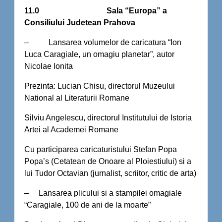
11.0
Sala “Europa” a
Consiliului Judetean Prahova
– Lansarea volumelor de caricatura “Ion
Luca Caragiale, un omagiu planetar”, autor
Nicolae Ionita
Prezinta: Lucian Chisu, directorul Muzeului
National al Literaturii Romane
Silviu Angelescu, directorul Institutului de Istoria
Artei al Academei Romane
Cu participarea caricaturistului Stefan Popa
Popa’s (Cetatean de Onoare al Ploiestiului) si a
lui Tudor Octavian (jurnalist, scriitor, critic de arta)
– Lansarea plicului si a stampilei omagiale
“Caragiale, 100 de ani de la moarte”