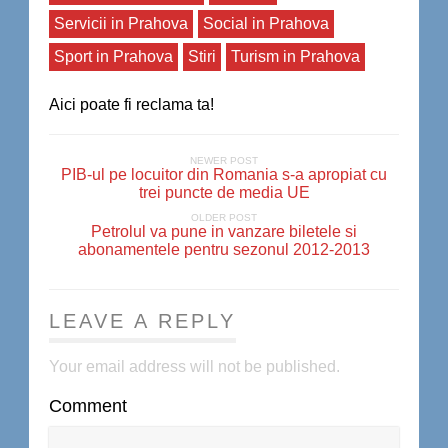
Servicii in Prahova
Social in Prahova
Sport in Prahova
Stiri
Turism in Prahova
Aici poate fi reclama ta!
NEWER POST
PIB-ul pe locuitor din Romania s-a apropiat cu
trei puncte de media UE
OLDER POST
Petrolul va pune in vanzare biletele si
abonamentele pentru sezonul 2012-2013
LEAVE A REPLY
Your email address will not be published.
Comment