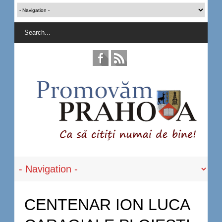
CENTENAR ION LUCA