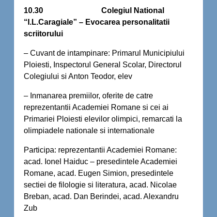
10.30
Colegiul National
“I.L.Caragiale” – Evocarea personalitatii
scriitorului
– Cuvant de intampinare: Primarul Municipiului
Ploiesti, Inspectorul General Scolar, Directorul
Colegiului si Anton Teodor, elev
– Inmanarea premiilor, oferite de catre
reprezentantii Academiei Romane si cei ai
Primariei Ploiesti elevilor olimpici, remarcati la
olimpiadele nationale si internationale
Participa: reprezentantii Academiei Romane:
acad. Ionel Haiduc – presedintele Academiei
Romane, acad. Eugen Simion, presedintele
sectiei de filologie si literatura, acad. Nicolae
Breban, acad. Dan Berindei, acad. Alexandru
Zub