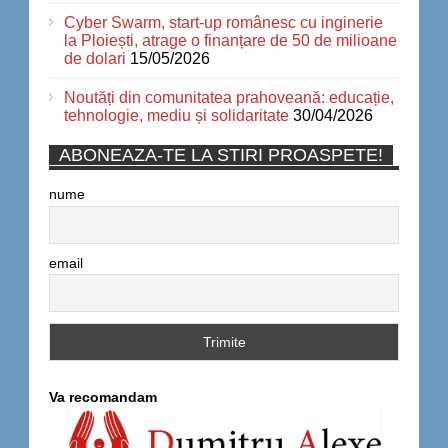
Cyber Swarm, start-up românesc cu inginerie
la Ploiești, atrage o finanțare de 50 de milioane
de dolari
15/05/2026
Noutăți din comunitatea prahoveană: educație,
tehnologie, mediu și solidaritate
30/04/2026
ABONEAZA-TE LA STIRI PROASPETE!
nume
email
Va recomandam