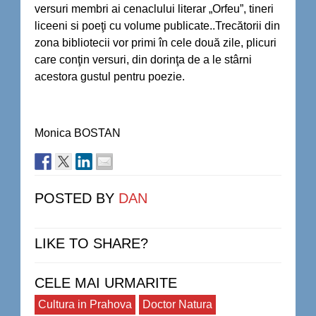
versuri membri ai cenaclului literar „Orfeu”, tineri
liceeni si poeţi cu volume publicate..Trecătorii din
zona bibliotecii vor primi în cele două zile, plicuri
care conţin versuri, din dorinţa de a le stârni
acestora gustul pentru poezie.
Monica BOSTAN
POSTED BY
DAN
LIKE TO SHARE?
CELE MAI URMARITE
Cultura in Prahova
Doctor Natura