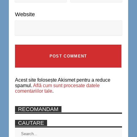
Website
Acest site folosește Akismet pentru a reduce
spamul.
Află cum sunt procesate datele
comentariilor tale
.
RECOMANDAM
CAUTARE