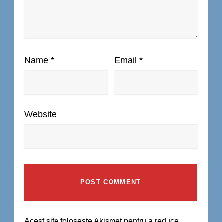
Name
*
Email
*
Website
Acest site folosește Akismet pentru a reduce