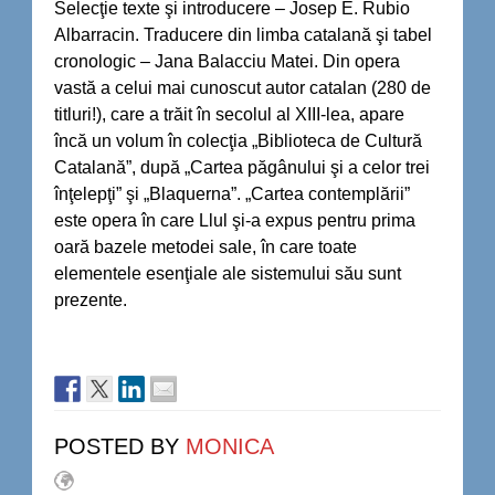
Selecţie texte şi introducere – Josep E. Rubio
Albarracin. Traducere din limba catalană şi tabel
cronologic – Jana Balacciu Matei. Din opera
vastă a celui mai cunoscut autor catalan (280 de
titluri!), care a trăit în secolul al XIII-lea, apare
încă un volum în colecţia „Biblioteca de Cultură
Catalană”, după „Cartea păgânului şi a celor trei
înţelepţi” şi „Blaquerna”. „Cartea contemplării”
este opera în care Llul şi-a expus pentru prima
oară bazele metodei sale, în care toate
elementele esenţiale ale sistemului său sunt
prezente.
POSTED BY
MONICA