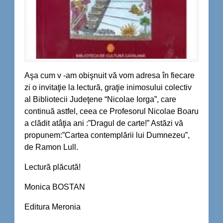
Aşa cum v -am obişnuit vă vom adresa în fiecare
zi o invitaţie la lectură, graţie inimosului colectiv
al Bibliotecii Judeţene “Nicolae Iorga”, care
continuă astfel, ceea ce Profesorul Nicolae Boaru
a clădit atâţia ani :”Dragul de carte!” Astăzi vă
propunem:”Cartea contemplării lui Dumnezeu”,
de Ramon Lull.
Lectură plăcută!
Monica BOSTAN
Editura Meronia