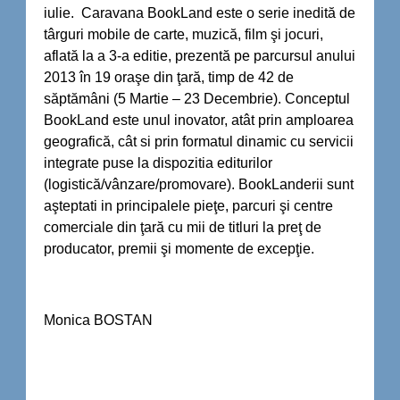
iulie. Caravana BookLand este o serie inedită de
târguri mobile de carte, muzică, film şi jocuri,
aflată la a 3-a editie, prezentă pe parcursul anului
2013 în 19 oraşe din ţară, timp de 42 de
săptămâni (5 Martie – 23 Decembrie). Conceptul
BookLand este unul inovator, atât prin amploarea
geografică, cât si prin formatul dinamic cu servicii
integrate puse la dispozitia editurilor
(logistică/vânzare/promovare). BookLanderii sunt
aşteptati in principalele pieţe, parcuri şi centre
comerciale din ţară cu mii de titluri la preţ de
producator, premii şi momente de excepţie.
Monica BOSTAN