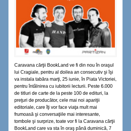
Caravana cărţii BookLand ve fi din nou în oraşul
lui Cragiale, pentru al doilea an consecutiv şi îşi
va instala tabăra marţi, 25 iunie, în Piata Victoriei,
pentru întâlnirea cu iubitorii lecturii. Peste 6.000
de titluri de carte de la peste 100 de edituri, la
preţuri de producător, cele mai noi apariţii
editoriale, care îţi vor face viaţa mult mai
frumoasă şi conversaţiile mai interesante,
tombole şi surprize, toate vor fi la Caravana cărţii
BookLand care va sta în oraş până duminică, 7