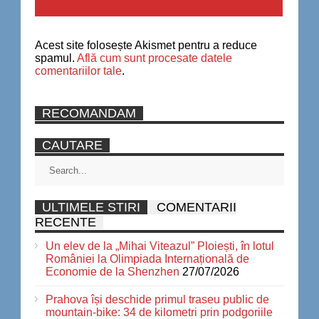
Acest site folosește Akismet pentru a reduce
spamul.
Află cum sunt procesate datele
comentariilor tale
.
RECOMANDAM
CAUTARE
ULTIMELE STIRI
COMENTARII
RECENTE
Un elev de la „Mihai Viteazul” Ploiești, în lotul
României la Olimpiada Internațională de
Economie de la Shenzhen
27/07/2026
Prahova își deschide primul traseu public de
mountain-bike: 34 de kilometri prin podgoriile