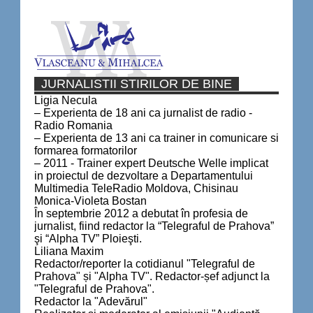
JURNALISTII STIRILOR DE BINE
Ligia Necula
– Experienta de 18 ani ca jurnalist de radio -
Radio Romania
– Experienta de 13 ani ca trainer in comunicare si
formarea formatorilor
– 2011 - Trainer expert Deutsche Welle implicat
in proiectul de dezvoltare a Departamentului
Multimedia TeleRadio Moldova, Chisinau
Monica-Violeta Bostan
În septembrie 2012 a debutat în profesia de
jurnalist, fiind redactor la “Telegraful de Prahova”
şi “Alpha TV” Ploieşti.
Liliana Maxim
Redactor/reporter la cotidianul "Telegraful de
Prahova" și "Alpha TV". Redactor-șef adjunct la
"Telegraful de Prahova".
Redactor la "Adevărul"