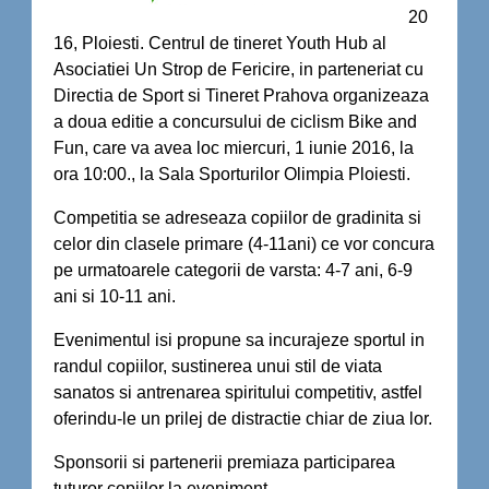
20
16, Ploiesti. Centrul de tineret Youth Hub al
Asociatiei Un Strop de Fericire, in parteneriat cu
Directia de Sport si Tineret Prahova organizeaza
a doua editie a concursului de ciclism Bike and
Fun, care va avea loc miercuri, 1 iunie 2016, la
ora 10:00., la Sala Sporturilor Olimpia Ploiesti.
Competitia se adreseaza copiilor de gradinita si
celor din clasele primare (4-11ani) ce vor concura
pe urmatoarele categorii de varsta: 4-7 ani, 6-9
ani si 10-11 ani.
Evenimentul isi propune sa incurajeze sportul in
randul copiilor, sustinerea unui stil de viata
sanatos si antrenarea spiritului competitiv, astfel
oferindu-le un prilej de distractie chiar de ziua lor.
Sponsorii si partenerii premiaza participarea
tuturor copiilor la eveniment.