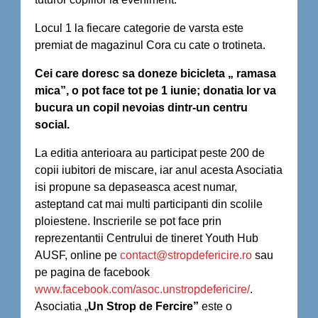
Locul 1 la fiecare categorie de varsta este
premiat de magazinul Cora cu cate o trotineta.
Cei care doresc sa doneze bicicleta „ ramasa
mica”, o pot face tot pe 1 iunie; donatia lor va
bucura un copil nevoias dintr-un centru
social.
La editia anterioara au participat peste 200 de
copii iubitori de miscare, iar anul acesta Asociatia
isi propune sa depaseasca acest numar,
asteptand cat mai multi participanti din scolile
ploiestene. Inscrierile se pot face prin
reprezentantii Centrului de tineret Youth Hub
AUSF, online pe
contact@stropdefericire.ro
sau
pe pagina de facebook
www.facebook.com/asoc.unstropdefericire/
.
Asociatia „
Un Strop de Fercire”
este o