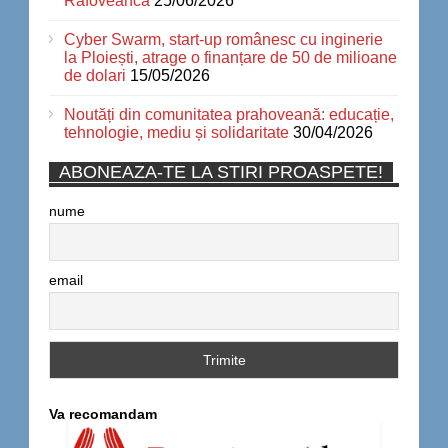
Râfoveanca
25/06/2026
Cyber Swarm, start-up românesc cu inginerie
la Ploiești, atrage o finanțare de 50 de milioane
de dolari
15/05/2026
Noutăți din comunitatea prahoveană: educație,
tehnologie, mediu și solidaritate
30/04/2026
ABONEAZA-TE LA STIRI PROASPETE!
nume
email
Va recomandam