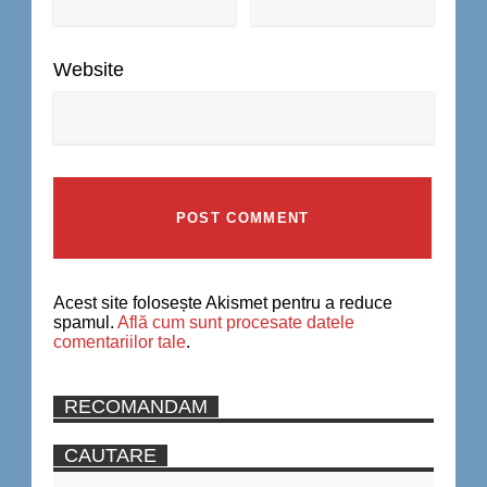
Website
Acest site folosește Akismet pentru a reduce
spamul.
Află cum sunt procesate datele
comentariilor tale
.
RECOMANDAM
CAUTARE