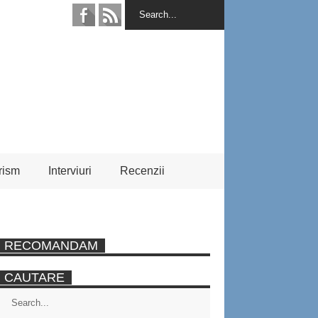
rism
Interviuri
Recenzii
RECOMANDAM
CAUTARE