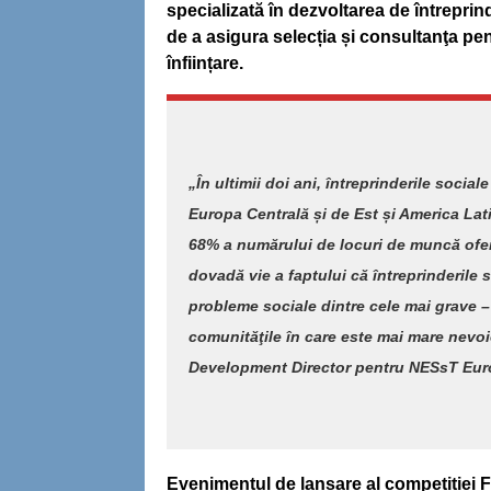
specializată în dezvoltarea de întreprind
de a asigura selecția și consultanţa pent
înființare.
„În ultimii doi ani, întreprinderile social
Europa Centrală și de Est și America Lati
68% a numărului de locuri de muncă oferit
dovadă vie a faptului că întreprinderile 
probleme sociale dintre cele mai grave 
comunităţile în care este mai mare nevo
Development Director pentru NESsT Euro
Evenimentul de lansare al competiției 