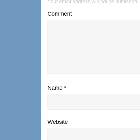
Your email address will not be published.
Comment
Name
*
Website