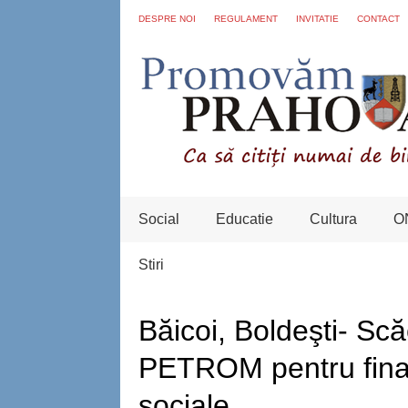
DESPRE NOI
REGULAMENT
INVITATIE
CONTACT
Social
Educatie
Cultura
O
Stiri
Băicoi, Boldeşti- Scă
PETROM pentru finan
sociale