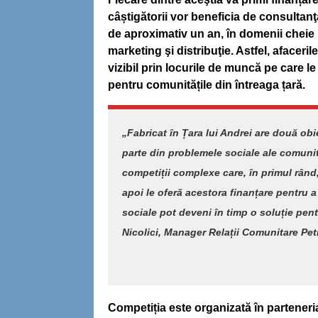
câștigătorii vor beneficia de consultanţă
de aproximativ un an, în domenii cheie 
marketing şi distribuţie. Astfel, afaceri
vizibil prin locurile de muncă pe care l
pentru comunitățile din întreaga țară.
„Fabricat în Țara lui Andrei are două ob
parte din problemele sociale ale comunit
competiții complexe care, în primul rând, 
apoi le oferă acestora finanțare pentru a
sociale pot deveni în timp o soluție pen
Nicolici, Manager Relații Comunitare Pe
Competiția este organizată în parteneri