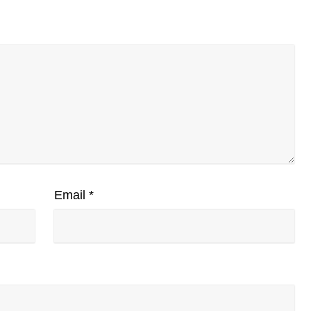
Email
*