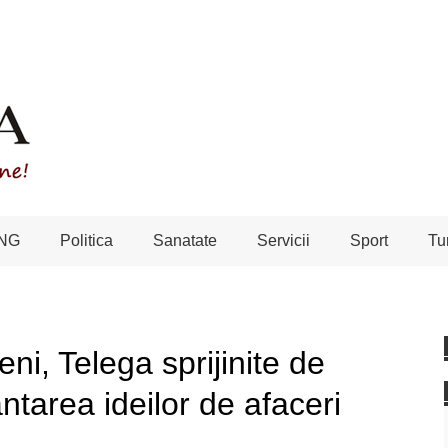
NG
Politica
Sanatate
Servicii
Sport
Tu
eni, Telega sprijinite de
tarea ideilor de afaceri