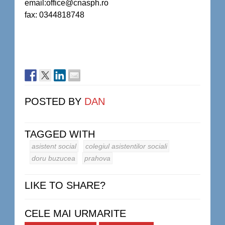
email:office@cnasph.ro
fax: 0344818748
POSTED BY
DAN
TAGGED WITH
asistent social
colegiul asistentilor sociali
doru buzucea
prahova
LIKE TO SHARE?
CELE MAI URMARITE