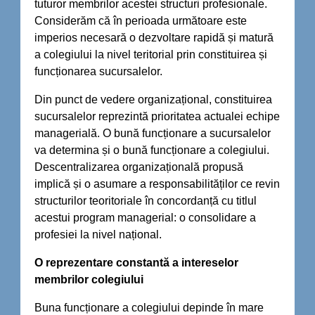
tuturor membrilor acestei structuri profesionale.
Considerăm că în perioada următoare este
imperios necesară o dezvoltare rapidă și matură
a colegiului la nivel teritorial prin constituirea și
funcționarea sucursalelor.
Din punct de vedere organizațional, constituirea
sucursalelor reprezintă prioritatea actualei echipe
managerială. O bună funcționare a sucursalelor
va determina și o bună funcționare a colegiului.
Descentralizarea organizațională propusă
implică și o asumare a responsabilităților ce revin
structurilor teoritoriale în concordanță cu titlul
acestui program managerial: o consolidare a
profesiei la nivel național.
O reprezentare constantă a intereselor
membrilor colegiului
Buna funcționare a colegiului depinde în mare