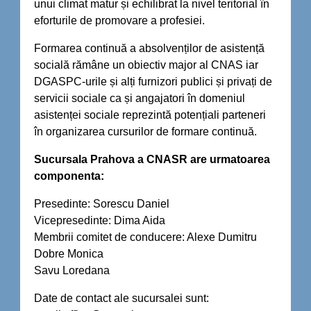
unui climat matur și echilibrat la nivel teritorial în
eforturile de promovare a profesiei.
Formarea continuă a absolvenților de asistență
socială rămâne un obiectiv major al CNAS iar
DGASPC-urile și alți furnizori publici și privați de
servicii sociale ca și angajatori în domeniul
asistenței sociale reprezintă potențiali parteneri
în organizarea cursurilor de formare continuă.
Sucursala Prahova a CNASR are urmatoarea
componenta:
Presedinte: Sorescu Daniel
Vicepresedinte: Dima Aida
Membrii comitet de conducere: Alexe Dumitru
Dobre Monica
Savu Loredana
Date de contact ale sucursalei sunt: