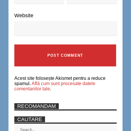
Website
Acest site folosește Akismet pentru a reduce
spamul.
Află cum sunt procesate datele
comentariilor tale
.
RECOMANDAM
CAUTARE