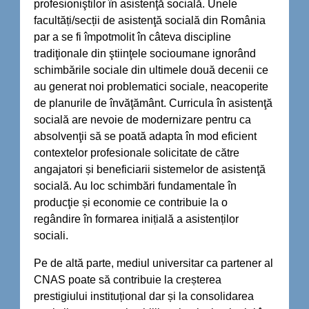
profesioniştilor în asistenţă socială. Unele
facultăți/secții de asistenţă socială din România
par a se fi împotmolit în câteva discipline
tradiţionale din ştiinţele socioumane ignorând
schimbările sociale din ultimele două decenii ce
au generat noi problematici sociale, neacoperite
de planurile de învăţământ. Curricula în asistenţă
socială are nevoie de modernizare pentru ca
absolvenţii să se poată adapta în mod eficient
contextelor profesionale solicitate de către
angajatori și beneficiarii sistemelor de asistenţă
socială. Au loc schimbări fundamentale în
producţie și economie ce contribuie la o
regândire în formarea inițială a asistenților
sociali.
Pe de altă parte, mediul universitar ca partener al
CNAS poate să contribuie la creșterea
prestigiului instituțional dar și la consolidarea