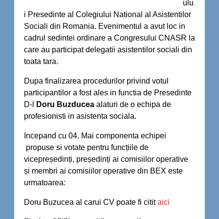
ulu
i Presedinte al Colegiului National al Asistentilor
Sociali din Romania. Evenimentul a avut loc in
cadrul sedintei ordinare a Congresului CNASR la
care au participat delegatii asistentilor sociali din
toata tara.
Dupa finalizarea procedurilor privind votul
participantilor a fost ales in functia de Presedinte
D-l
Doru Buzducea
alaturi de o echipa de
profesionisti in asistenta sociala.
Incepand cu 04. Mai componenta echipei
propuse si votate pentru funcțiile de
vicepreședinți, președinți ai comisiilor operative
și membri ai comisiilor operative din BEX este
urmatoarea:
Doru Buzucea al carui CV poate fi citit
aici