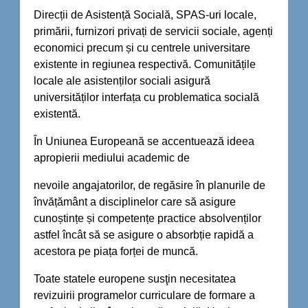
Direcții de Asistență Socială, SPAS-uri locale,
primării, furnizori privați de servicii sociale, agenți
economici precum și cu centrele universitare
existente in regiunea respectivă. Comunitățile
locale ale asistenților sociali asigură
universităților interfața cu problematica socială
existentă.
În Uniunea Europeană se accentuează ideea
apropierii mediului academic de
nevoile angajatorilor, de regăsire în planurile de
învățământ a disciplinelor care să asigure
cunoștințe și competențe practice absolvenților
astfel încât să se asigure o absorbție rapidă a
acestora pe piața forței de muncă.
Toate statele europene susţin necesitatea
revizuirii programelor curriculare de formare a