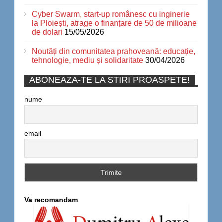
Cyber Swarm, start-up românesc cu inginerie
la Ploiești, atrage o finanțare de 50 de milioane
de dolari
15/05/2026
Noutăți din comunitatea prahoveană: educație,
tehnologie, mediu și solidaritate
30/04/2026
ABONEAZA-TE LA STIRI PROASPETE!
nume
email
Va recomandam