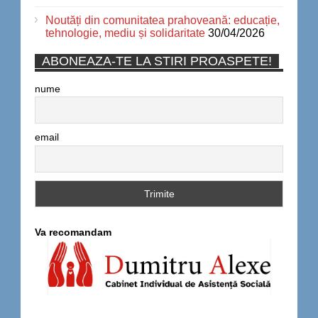
Noutăți din comunitatea prahoveană: educație,
tehnologie, mediu și solidaritate
30/04/2026
ABONEAZA-TE LA STIRI PROASPETE!
nume
email
Va recomandam