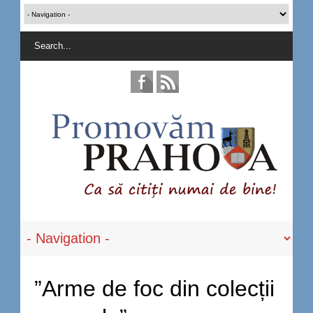
”Arme de foc din colecții