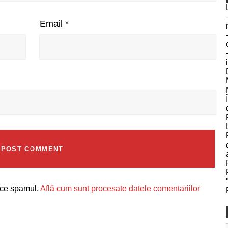
Email
*
uce spamul.
Află cum sunt procesate datele comentariilor