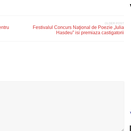
OLDER POST
entru
Festivalul Concurs Naţional de Poezie „Iulia
Hasdeu” isi premiaza castigatorii