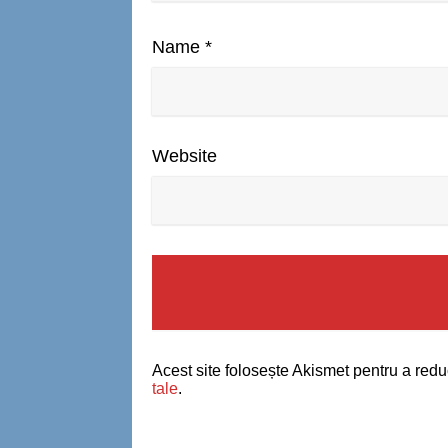
Name
*
Website
Acest site folosește Akismet pentru a red
tale
.