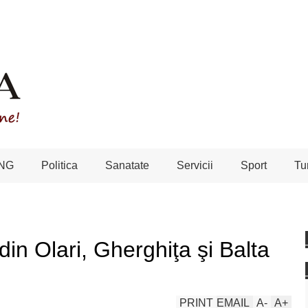
NG
Politica
Sanatate
Servicii
Sport
Tu
 din Olari, Gherghiţa şi Balta
PRINT
EMAIL
A
-
A
+