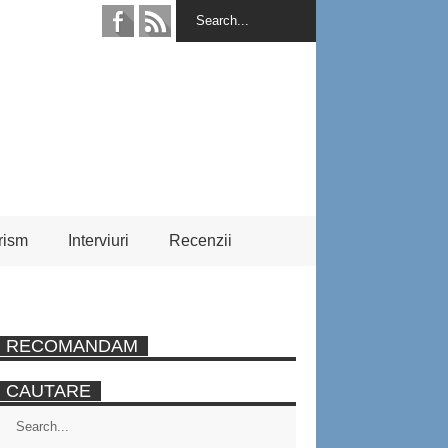
rism
Interviuri
Recenzii
RECOMANDAM
CAUTARE