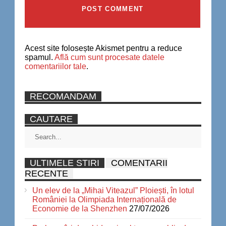
Acest site folosește Akismet pentru a reduce
spamul.
Află cum sunt procesate datele
comentariilor tale
.
RECOMANDAM
CAUTARE
ULTIMELE STIRI
COMENTARII
RECENTE
Un elev de la „Mihai Viteazul” Ploiești, în lotul
României la Olimpiada Internațională de
Economie de la Shenzhen
27/07/2026