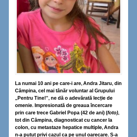
La numai 10 ani pe care-i are, Andra Jitaru, din
Câmpina, cel mai tânăr voluntar al Grupului
„Pentru Tine!“, ne dă o adevărată lecție de
omenie. Impresionată de greaua încercare
prin care trece Gabriel Popa (42 de ani) (
foto)
,
tot din Câmpina, diagnosticat cu cancer la
colon, cu metastaze hepatice multiple, Andra
n-a putut privi cazul ca pe unul oarecare. S-a