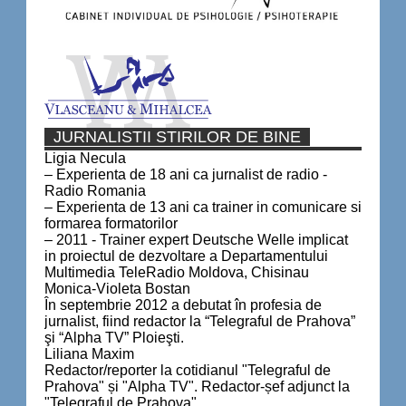
JURNALISTII STIRILOR DE BINE
Ligia Necula
– Experienta de 18 ani ca jurnalist de radio -
Radio Romania
– Experienta de 13 ani ca trainer in comunicare si
formarea formatorilor
– 2011 - Trainer expert Deutsche Welle implicat
in proiectul de dezvoltare a Departamentului
Multimedia TeleRadio Moldova, Chisinau
Monica-Violeta Bostan
În septembrie 2012 a debutat în profesia de
jurnalist, fiind redactor la “Telegraful de Prahova”
şi “Alpha TV” Ploieşti.
Liliana Maxim
Redactor/reporter la cotidianul "Telegraful de
Prahova" și "Alpha TV". Redactor-șef adjunct la
"Telegraful de Prahova".