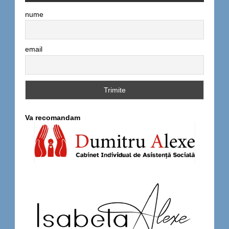
nume
email
Va recomandam