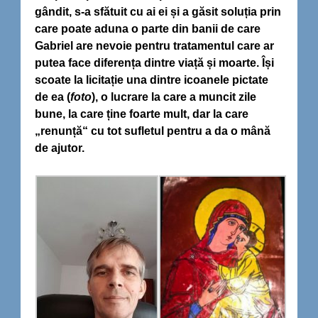
gândit, s-a sfătuit cu ai ei și a găsit soluția prin
care poate aduna o parte din banii de care
Gabriel are nevoie pentru tratamentul care ar
putea face diferența dintre viață și moarte. Își
scoate la licitație una dintre icoanele pictate
de ea (
foto
), o lucrare la care a muncit zile
bune, la care ține foarte mult, dar la care
„renunță“ cu tot sufletul pentru a da o mână
de ajutor.